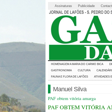
Assinaturas
Publicidade
Contac
HOMENAGEM A MARIA DO CARMO BICA
D
GASTRONOMIA
CULTURA
CALENDÁR
FAUNA E FLORA DE LAFÕES
ATIVIDADES
Manuel Silva
PAF obtem vitória amarga
PAF OBTEM VITÓRIA 