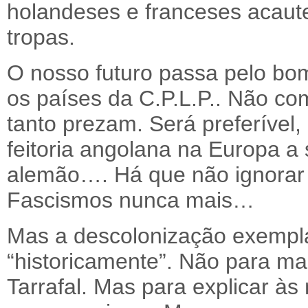
holandeses e franceses acaut
tropas.
O nosso futuro passa pelo bo
os países da C.P.L.P.. Não c
tanto prezam. Será preferíve
feitoria angolana na Europa a
alemão…. Há que não ignorar 
Fascismos nunca mais…
Mas a descolonização exempla
“historicamente”. Não para ma
Tarrafal. Mas para explicar à