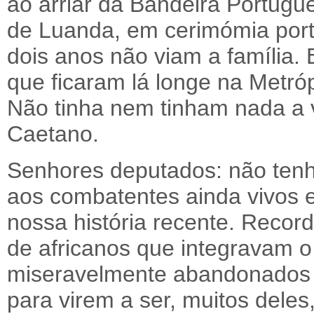
ao arriar da Bandeira Portugue
de Luanda, em cerimómia port
dois anos não viam a família.
que ficaram lá longe na Metró
Não tinha nem tinham nada a 
Caetano.
Senhores deputados: não tenha
aos combatentes ainda vivos 
nossa história recente. Recor
de africanos que integravam o
miseravelmente abandonados
para virem a ser, muitos deles