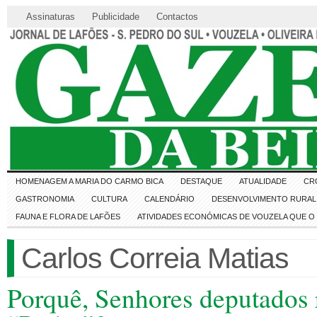
Assinaturas
Publicidade
Contactos
HOMENAGEM A MARIA DO CARMO BICA
DESTAQUE
ATUALIDADE
CR
GASTRONOMIA
CULTURA
CALENDÁRIO
DESENVOLVIMENTO RURAL 
FAUNA E FLORA DE LAFÕES
ATIVIDADES ECONÓMICAS DE VOUZELA QUE 
Carlos Correia Matias
Porquê, Senhores deputados r