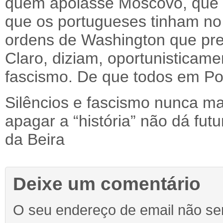
quem apoiasse Moscovo, que q
que os portugueses tinham n
ordens de Washington que pret
Claro, diziam, oportunisticame
fascismo. De que todos em Por
Silêncios e fascismo nunca ma
apagar a “história” não dá f
da Beira
Deixe um comentário
O seu endereço de email não ser