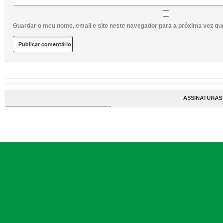
Guardar o meu nome, email e site neste navegador para a próxima vez qu
ASSINATURAS