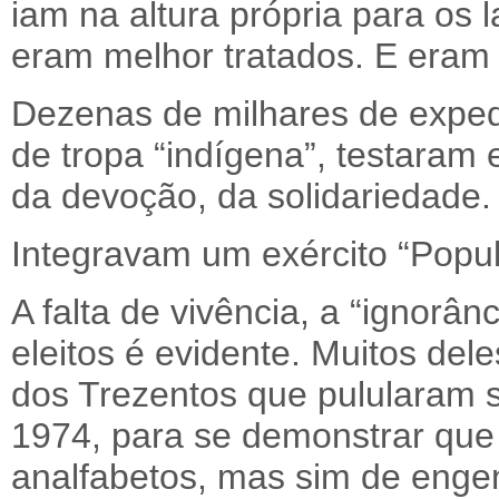
iam na altura própria para os l
eram melhor tratados. E era
Dezenas de milhares de expedi
de tropa “indígena”, testaram
da devoção, da solidariedade.
Integravam um exército “Popul
A falta de vivência, a “ignorâ
eleitos é evidente. Muitos de
dos Trezentos que pulularam s
1974, para se demonstrar que
analfabetos, mas sim de enge