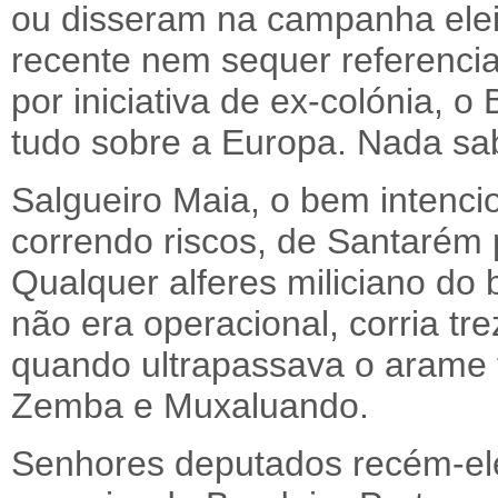
ou disseram na campanha elei
recente nem sequer referencian
por iniciativa de ex-colónia,
tudo sobre a Europa. Nada s
Salgueiro Maia, o bem intenci
correndo riscos, de Santarém 
Qualquer alferes miliciano do 
não era operacional, corria tr
quando ultrapassava o arame
Zemba e Muxaluando.
Senhores deputados recém-elei