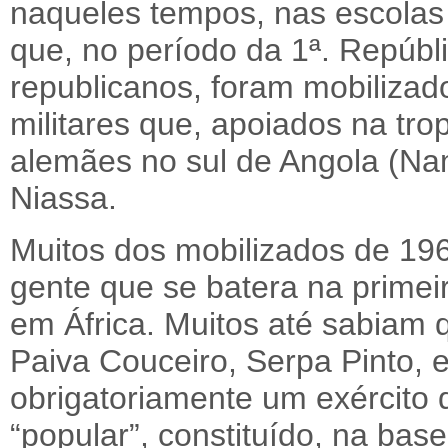
naqueles tempos, nas escolas
que, no período da 1ª. Repúbl
republicanos, foram mobilizad
militares que, apoiados na tro
alemães no sul de Angola (Nam
Niassa.
Muitos dos mobilizados de 196
gente que se batera na primei
em África. Muitos até sabiam
Paiva Couceiro, Serpa Pinto, 
obrigatoriamente um exército 
“popular”, constituído, na base,