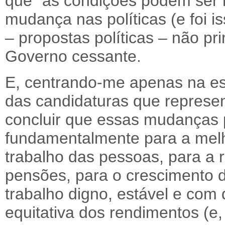
que “as condições podem ser
mudança nas políticas (e foi 
– propostas políticas – não pr
Governo cessante.
E, centrando-me apenas na ess
das candidaturas que represen
concluir que essas mudanças p
fundamentalmente para a melh
trabalho das pessoas, para a 
pensões, para o crescimento 
trabalho digno, estável e com 
equitativa dos rendimentos (e,