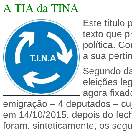
A TIA da TINA
Este título
texto que p
política. Co
a sua perti
Segundo dad
eleições leg
agora fixado
emigração – 4 deputados – cu
em 14/10/2015, depois do fec
foram, sinteticamente, os segu