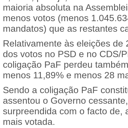
maioria absoluta na Assemblei
menos votos (menos 1.045.6
mandatos) que as restantes can
Relativamente às eleições de
dos votos no PSD e no CDS/PP
coligação PaF perdeu também
menos 11,89% e menos 28 ma
Sendo a coligação PaF constit
assentou o Governo cessante,
surpreendida com o facto de, a
mais votada.