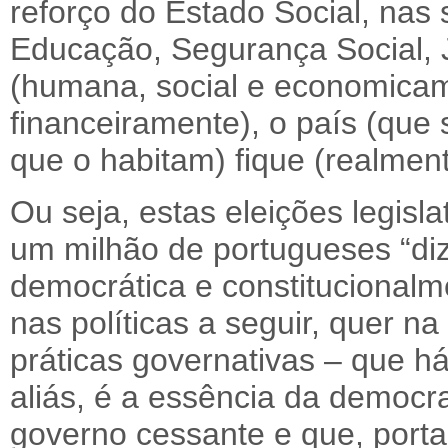
reforço do Estado Social, nas 
Educação, Segurança Social, Ju
(humana, social e economica
financeiramente), o país (que
que o habitam) fique (realment
Ou seja, estas eleições legisl
um milhão de portugueses “di
democrática e constitucionalme
nas políticas a seguir, quer n
práticas governativas – que há
aliás, é a essência da democra
governo cessante e que, porta