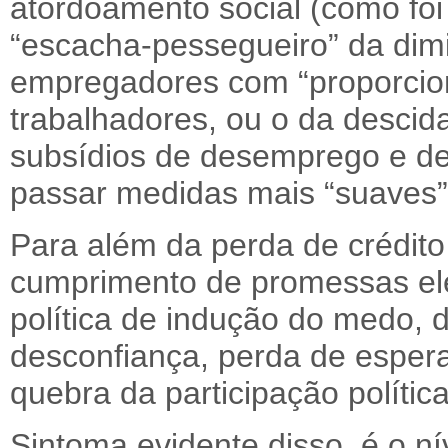
atordoamento social (como foi
“escacha-pessegueiro” da dim
empregadores com “proporcio
trabalhadores, ou o da descid
subsídios de desemprego e de 
passar medidas mais “suaves”
Para além da perda de crédito 
cumprimento de promessas elei
política de indução do medo, d
desconfiança, perda de espera
quebra da participação política
Sintoma evidente disso é o ní