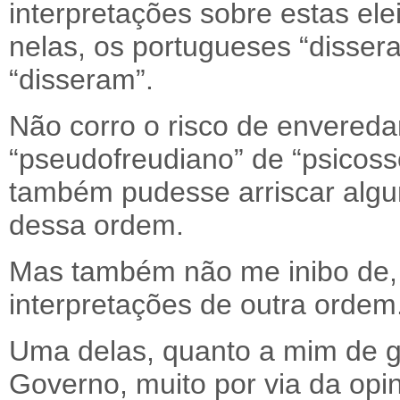
interpretações sobre estas elei
nelas, os portugueses “disser
“disseram”.
Não corro o risco de envered
“pseudofreudiano” de “psicoss
também pudesse arriscar algu
dessa ordem.
Mas também não me inibo de, en
interpretações de outra ordem
Uma delas, quanto a mim de g
Governo, muito por via da opi