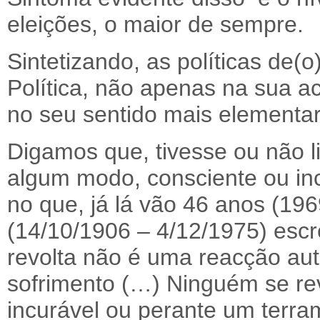
eleições, o maior de sempre.
Sintetizando, as políticas de
Política, não apenas na sua 
no seu sentido mais elementar
Digamos que, tivesse ou não l
algum modo, consciente ou inc
no que, já lá vão 46 anos (1969
(14/10/1906 – 4/12/1975) escr
revolta não é uma reacção aut
sofrimento (…) Ninguém se re
incurável ou perante um terr