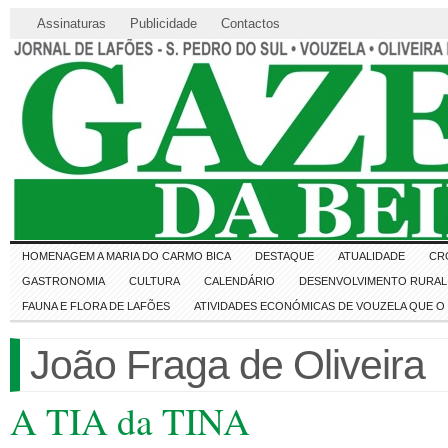
Assinaturas
Publicidade
Contactos
HOMENAGEM A MARIA DO CARMO BICA
DESTAQUE
ATUALIDADE
CR
GASTRONOMIA
CULTURA
CALENDÁRIO
DESENVOLVIMENTO RURAL 
FAUNA E FLORA DE LAFÕES
ATIVIDADES ECONÓMICAS DE VOUZELA QUE 
João Fraga de Oliveira
A TIA da TINA