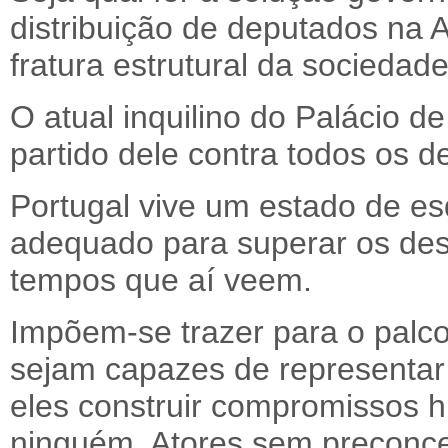
distribuição de deputados na A
fratura estrutural da sociedad
O atual inquilino do Palácio d
partido dele contra todos os 
Portugal vive um estado de es
adequado para superar os des
tempos que aí veem.
Impõem-se trazer para o palco
sejam capazes de representar
eles construir compromissos h
ninguém. Atores sem preconce