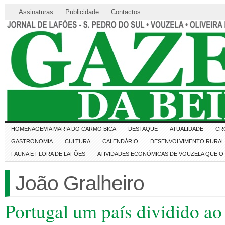
Assinaturas
Publicidade
Contactos
HOMENAGEM A MARIA DO CARMO BICA
DESTAQUE
ATUALIDADE
CR
GASTRONOMIA
CULTURA
CALENDÁRIO
DESENVOLVIMENTO RURAL 
FAUNA E FLORA DE LAFÕES
ATIVIDADES ECONÓMICAS DE VOUZELA QUE 
João Gralheiro
Portugal um país dividido ao