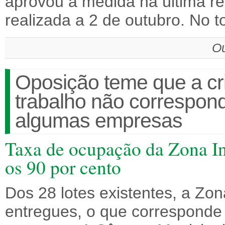
aprovou a medida na última r
realizada a 2 de outubro. No t
Ou
Oposição teme que a cr
trabalho não correspon
algumas empresas
Taxa de ocupação da Zona Ind
os 90 por cento
Dos 28 lotes existentes, a Zon
entregues, o que corresponde