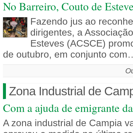
No Barreiro, Couto de Estev
Fazendo jus ao reconh
dirigentes, a Associação
Esteves (ACSCE) promo
de outubro, em conjunto com
Ou
Zona Industrial de Camp
Com a ajuda de emigrante da
A zona industrial de Campia v