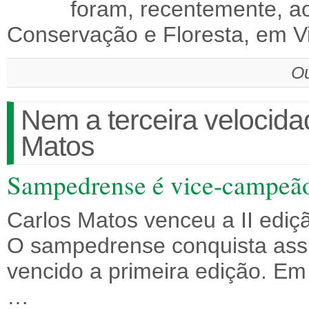
foram, recentemente, ao
Conservação e Floresta, em V
Ou
Nem a terceira velocidad
Matos
Sampedrense é vice-campeão
Carlos Matos venceu a II ediç
O sampedrense conquista assi
vencido a primeira edição. Em
…