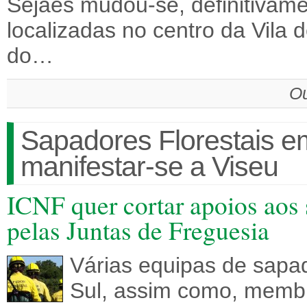
Sejães mudou-se, definitivame
localizadas no centro da Vila 
do…
Ou
Sapadores Florestais e
manifestar-se a Viseu
ICNF quer cortar apoios aos
pelas Juntas de Freguesia
Várias equipas de sapad
Sul, assim como, membr