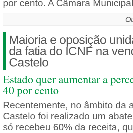
por cento. A Câmara Municipal
Ou
Maioria e oposição unid
da fatia do ICNF na ve
Castelo
Estado quer aumentar a perc
40 por cento
Recentemente, no âmbito da a
Castelo foi realizado um abate
só recebeu 60% da receita, q