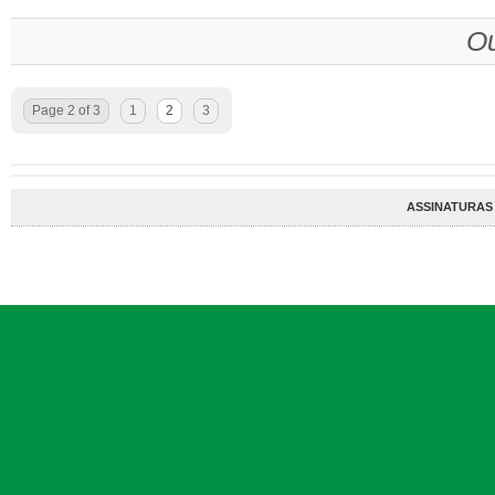
Ou
Page 2 of 3
1
2
3
ASSINATURAS