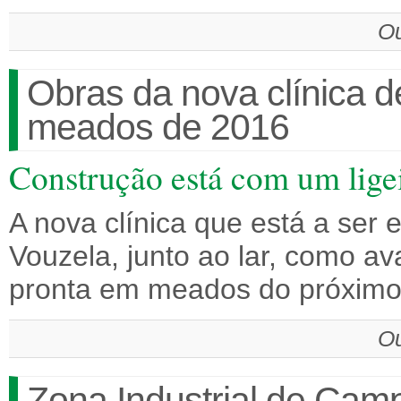
Ou
Obras da nova clínica d
meados de 2016
Construção está com um ligei
A nova clínica que está a ser 
Vouzela, junto ao lar, como a
pronta em meados do próximo
Ou
Zona Industrial de Camp