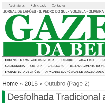
Assinaturas
Publicidade
Contactos
HOMENAGEM A MARIA DO CARMO BICA
DESTAQUE
ATUALIDADE
CR
GASTRONOMIA
CULTURA
CALENDÁRIO
DESENVOLVIMENTO RURAL 
FAUNA E FLORA DE LAFÕES
ATIVIDADES ECONÓMICAS DE VOUZELA QUE 
Home
»
2015
» Outubro (Page 2)
Desfolhada Tradicional 