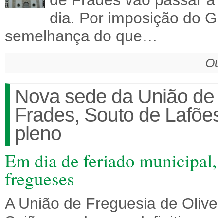
de Frades vão passar a
dia. Por imposição do 
semelhança do que…
Ou
Nova sede da União de 
Frades, Souto de Lafões
pleno
Em dia de feriado municipal,
fregueses
A União de Freguesia de Olive