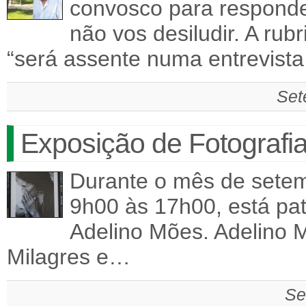
convosco para responde
não vos desiludir. A ru
“será assente numa entrevist
Set
Exposição de Fotografi
Durante o mês de setemb
9h00 às 17h00, está pat
Adelino Mões. Adelino M
Milagres e…
Se