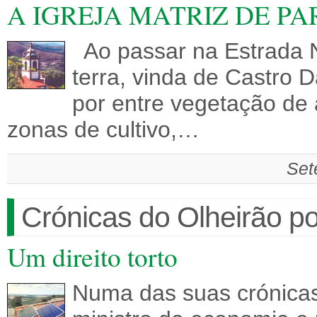
A IGREJA MATRIZ DE P
Ao passar na Estrada N
terra, vinda de Castro 
por entre vegetação de 
zonas de cultivo,…
Set
Crónicas do Olheirão po
Um direito torto
Numa das suas crónicas 