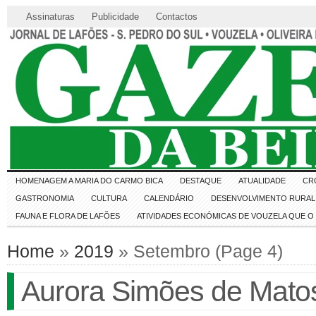
Assinaturas
Publicidade
Contactos
HOMENAGEM A MARIA DO CARMO BICA
DESTAQUE
ATUALIDADE
CR
GASTRONOMIA
CULTURA
CALENDÁRIO
DESENVOLVIMENTO RURAL 
FAUNA E FLORA DE LAFÕES
ATIVIDADES ECONÓMICAS DE VOUZELA QUE 
Home
»
2019
» Setembro (Page 4)
Aurora Simões de Mato