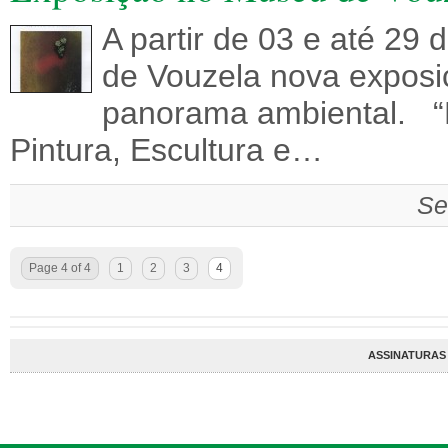
A partir de 03 e até 29
de Vouzela nova exposi
panorama ambiental. “
Pintura, Escultura e…
Se
Page 4 of 4
1
2
3
4
ASSINATURAS