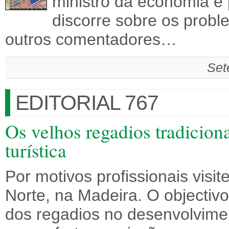
ministro da economia e 
discorre sobre os proble
outros comentadores…
Set
EDITORIAL 767
Os velhos regadios tradicion
turística
Por motivos profissionais visi
Norte, na Madeira. O objectivo
dos regadios no desenvolvimen