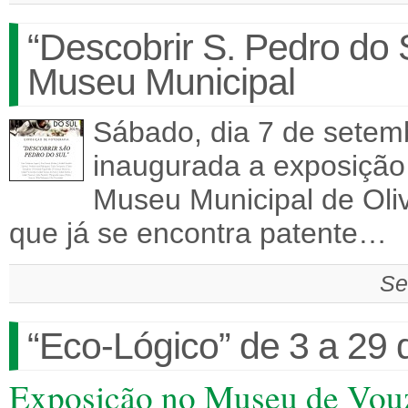
“Descobrir S. Pedro do
Museu Municipal
Sábado, dia 7 de setem
inaugurada a exposição 
Museu Municipal de Oliv
que já se encontra patente…
Se
“Eco-Lógico” de 3 a 29
Exposição no Museu de Vou