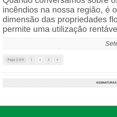
Quando conversamos sobre os
incêndios na nossa região, é o
dimensão das propriedades flo
permite uma utilização rentá
Set
Page 2 of 4
1
2
3
4
ASSINATURAS