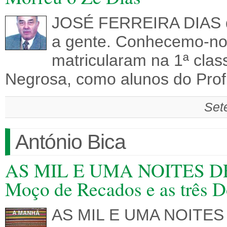
JOSÉ FERREIRA DIAS d
a gente. Conhecemo-no
matricularam na 1ª clas
Negrosa, como alunos do Pro
Set
António Bica
AS MIL E UMA NOITES DE
Moço de Recados e as três D
AS MIL E UMA NOITES