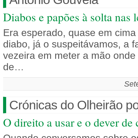
Diabos e papões à solta nas l
Era esperado, quase em cima d
diabo, já o suspeitávamos, a fa
vezeira em meter a mão onde 
de…
Set
Crónicas do Olheirão po
O direito a usar e o dever de 