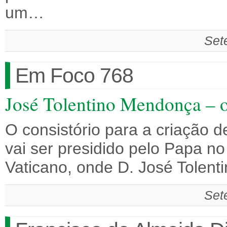
um…
Set
Em Foco 768
José Tolentino Mendonça – o
O consistório para a criação d
vai ser presidido pelo Papa no
Vaticano, onde D. José Tolent
Set