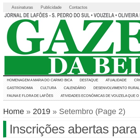
Assinaturas
Publicidade
Contactos
HOMENAGEM A MARIA DO CARMO BICA
DESTAQUE
ATUALIDADE
CR
GASTRONOMIA
CULTURA
CALENDÁRIO
DESENVOLVIMENTO RURAL 
FAUNA E FLORA DE LAFÕES
ATIVIDADES ECONÓMICAS DE VOUZELA QUE 
Home
»
2019
» Setembro (Page 2)
Inscrições abertas para