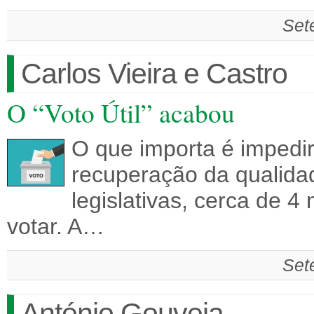
Set
Carlos Vieira e Castro
O “Voto Útil” acabou
O que importa é impedir
recuperação da qualidad
legislativas, cerca de 4
votar. A…
Set
António Gouveia