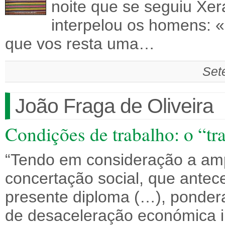
noite que se seguiu Xer
interpelou os homens: «
que vos resta uma…
Set
João Fraga de Oliveira
Condições de trabalho: o “tr
“Tendo em consideração a ampl
concertação social, que antec
presente diploma (…), ponder
de desaceleração económica 