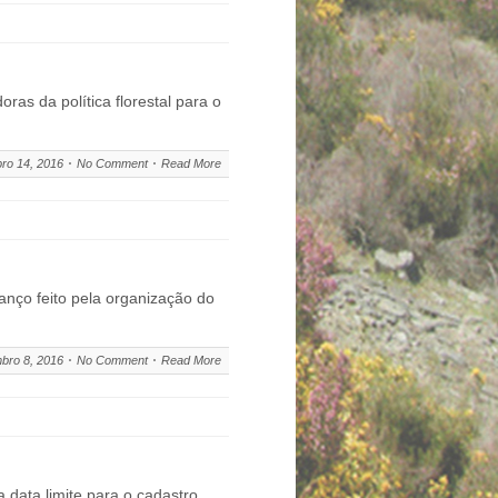
ras da política florestal para o
ro 14, 2016
No Comment
Read More
anço feito pela organização do
bro 8, 2016
No Comment
Read More
data limite para o cadastro