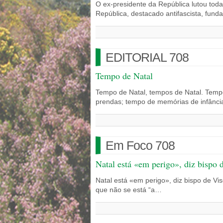
O ex-presidente da República lutou tod
República, destacado antifascista, fund
EDITORIAL 708
Tempo de Natal
Tempo de Natal, tempos de Natal. Tempo
prendas; tempo de memórias de infânc
Em Foco 708
Natal está «em perigo», diz bispo 
Natal está «em perigo», diz bispo de Vi
que não se está “a…