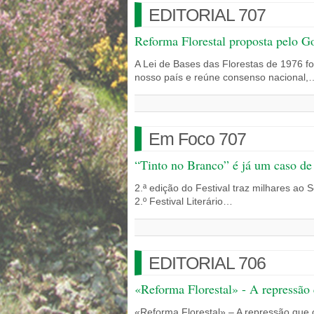
EDITORIAL 707
Reforma Florestal proposta pelo G
A Lei de Bases das Florestas de 1976 fo
nosso país e reúne consenso nacional,
Em Foco 707
“Tinto no Branco” é já um caso de
2.ª edição do Festival traz milhares ao
2.º Festival Literário…
EDITORIAL 706
«Reforma Florestal» - A repressã
«Reforma Florestal» – A repressão que 