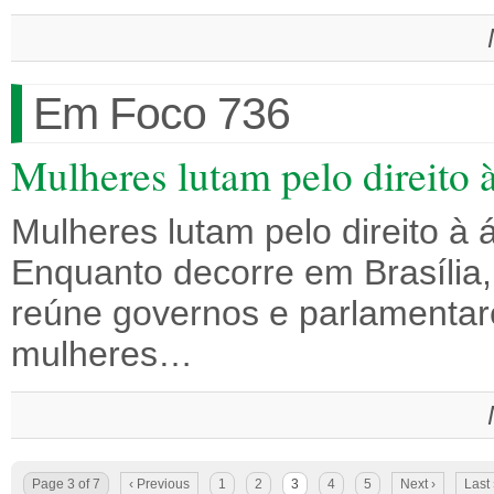
Em Foco 736
Mulheres lutam pelo direito à
Mulheres lutam pelo direito à 
Enquanto decorre em Brasília
reúne governos e parlamentare
mulheres…
Page 3 of 7
‹ Previous
1
2
3
4
5
Next ›
Last