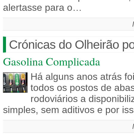
alertasse para o…
Crónicas do Olheirão po
Gasolina Complicada
Há alguns anos atrás fo
todos os postos de aba
rodoviários a disponibi
simples, sem aditivos e por i