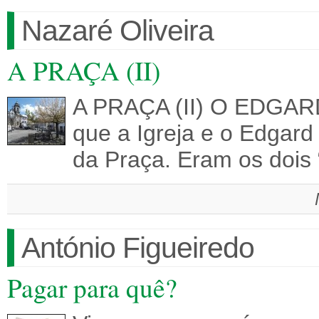
Nazaré Oliveira
A PRAÇA (II)
A PRAÇA (II) O EDGARD
que a Igreja e o Edgard
da Praça. Eram os doi
António Figueiredo
Pagar para quê?