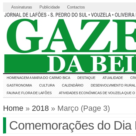
Assinaturas
Publicidade
Contactos
HOMENAGEM A MARIA DO CARMO BICA
DESTAQUE
ATUALIDADE
CR
GASTRONOMIA
CULTURA
CALENDÁRIO
DESENVOLVIMENTO RURAL 
FAUNA E FLORA DE LAFÕES
ATIVIDADES ECONÓMICAS DE VOUZELA QUE 
Home
»
2018
» Março (Page 3)
Comemorações do Dia M