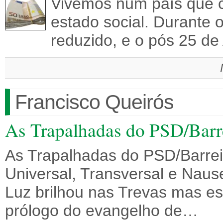
Vivemos num país que c
estado social. Durante 
reduzido, e o pós 25 de
Francisco Queirós
As Trapalhadas do PSD/Barr
As Trapalhadas do PSD/Barrei
Universal, Transversal e Nau
Luz brilhou nas Trevas mas e
prólogo do evangelho de…