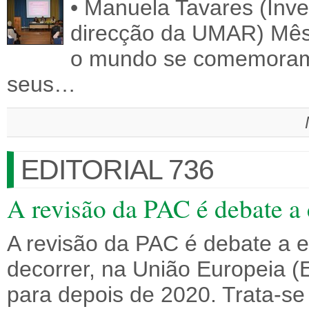
• Manuela Tavares (Inv
direcção da UMAR) Mês
o mundo se comemoram 
seus…
EDITORIAL 736
A revisão da PAC é debate a 
A revisão da PAC é debate a e
decorrer, na União Europeia 
para depois de 2020. Trata-s