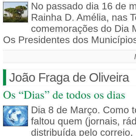
No passado dia 16 de ma
Rainha D. Amélia, nas 
comemorações do Dia Mu
Os Presidentes dos Municípi
João Fraga de Oliveira
Os “Dias” de todos os dias
Dia 8 de Março. Como t
faltou quem (jornais, rád
distribuída pelo correio,