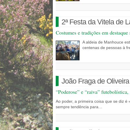
2ª Festa da Vitela d
Costumes e tradições em destaque
A aldeia de Manhouce est
centenas de pessoas à f
João Fraga de Oliveira
“Poderose” e “raiva” futebolística,
Ao poder, a primeira coisa que se diz 
sempre tendência para…