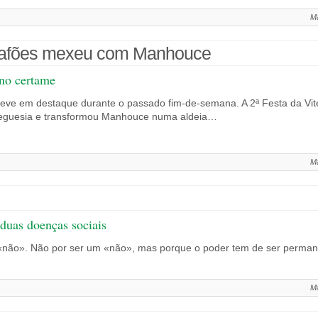
Ma
e Lafões mexeu com Manhouce
 no certame
eve em destaque durante o passado fim-de-semana. A 2ª Festa da Vite
reguesia e transformou Manhouce numa aldeia…
Ma
 duas doenças sociais
é «não». Não por ser um «não», mas porque o poder tem de ser perma
Ma