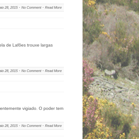
io 28, 2015
No Comment
Read More
la de Lafões trouxe largas
io 28, 2015
No Comment
Read More
nentemente vigiado. O poder tem
io 28, 2015
No Comment
Read More