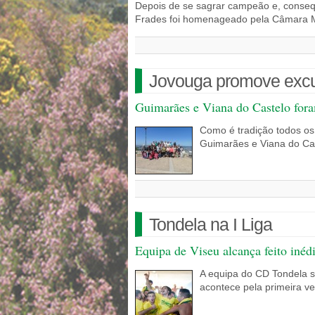
Depois de se sagrar campeão e, conseq
Frades foi homenageado pela Câmara Mu
Jovouga promove excur
Guimarães e Viana do Castelo fora
Como é tradição todos os
Guimarães e Viana do Cas
Tondela na I Liga
Equipa de Viseu alcança feito inéd
A equipa do CD Tondela s
acontece pela primeira ve