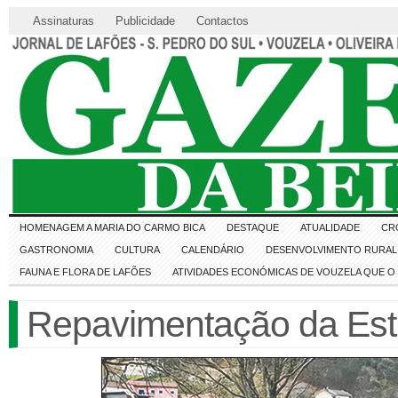
Assinaturas
Publicidade
Contactos
HOMENAGEM A MARIA DO CARMO BICA
DESTAQUE
ATUALIDADE
CR
GASTRONOMIA
CULTURA
CALENDÁRIO
DESENVOLVIMENTO RURAL 
FAUNA E FLORA DE LAFÕES
ATIVIDADES ECONÓMICAS DE VOUZELA QUE 
Repavimentação da Est