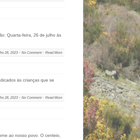
o: Quarta-feira, 26 de julho às
lho 28, 2023
No Comment
Read More
dedicados às crianças que se
lho 28, 2023
No Comment
Read More
ome ao nosso povo. O centeio,