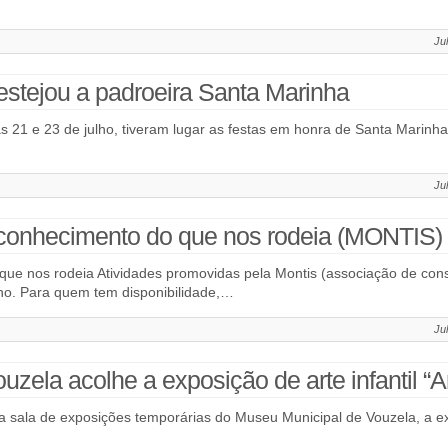
Ju
estejou a padroeira Santa Marinha
s 21 e 23 de julho, tiveram lugar as festas em honra de Santa Marinh
Ju
 conhecimento do que nos rodeia (MONTIS)
que nos rodeia Atividades promovidas pela Montis (associação de con
lho. Para quem tem disponibilidade,…
Ju
zela acolhe a exposição de arte infantil “
na sala de exposições temporárias do Museu Municipal de Vouzela, a exp