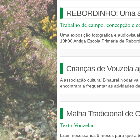
REBORDINHO: Uma ald
Trabalho de campo, concepção e ed
Uma exposição fotográfica e audiovisual
19h00 Antiga Escola Primária de Rebo
Crianças de Vouzela a
A associação cultural Binaural Nodar va
encontram a frequentar as atividades d
Malha Tradicional de C
Texto Vouzelar
Eram necessários 9 meses para que a te