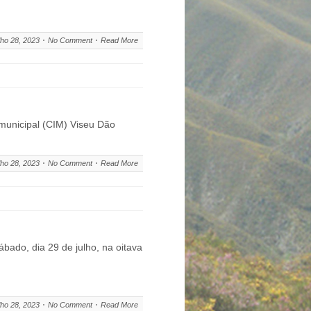
lho 28, 2023
No Comment
Read More
rmunicipal (CIM) Viseu Dão
lho 28, 2023
No Comment
Read More
bado, dia 29 de julho, na oitava
lho 28, 2023
No Comment
Read More