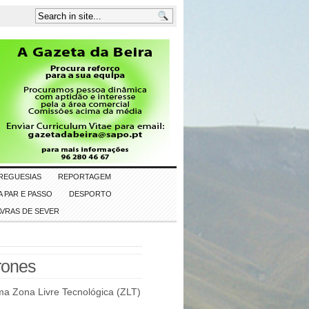
REGUESIAS
REPORTAGEM
 PAR E PASSO
DESPORTO
AVRAS DE SEVER
rones
ma Zona Livre Tecnológica (ZLT)