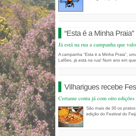
“Esta é a Minha Praia”
Já está na rua a campanha que val
A campanha “Esta é a Minha Praia”, uma 
Lafões, já está na rua! Num ano em q
Vilharigues recebe Fest
Certame conta já com oito edições
São mais de 30 os pratos 
edição do Festival do Fe