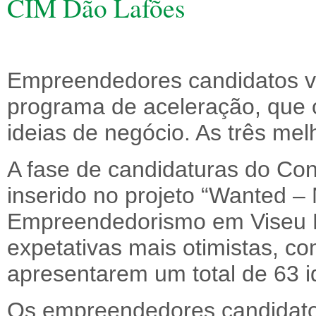
CIM Dão Lafões
Empreendedores candidatos vã
programa de aceleração, que o
ideias de negócio. As três mel
A fase de candidaturas do Con
inserido no projeto “Wanted –
Empreendedorismo em Viseu D
expetativas mais otimistas, 
apresentarem um total de 63 i
Os empreendedores candidato