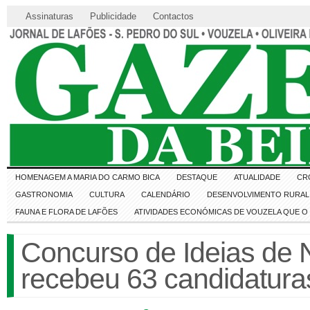
Assinaturas
Publicidade
Contactos
HOMENAGEM A MARIA DO CARMO BICA
DESTAQUE
ATUALIDADE
CR
GASTRONOMIA
CULTURA
CALENDÁRIO
DESENVOLVIMENTO RURAL 
FAUNA E FLORA DE LAFÕES
ATIVIDADES ECONÓMICAS DE VOUZELA QUE 
Concurso de Ideias de 
recebeu 63 candidatura