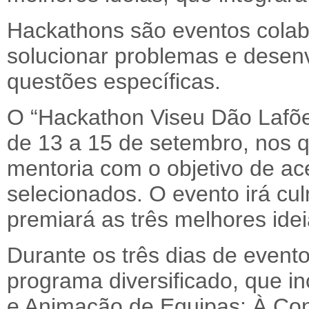
Hackathons são eventos colab
solucionar problemas e desen
questões específicas.
O “Hackathon Viseu Dão Lafões
de 13 a 15 de setembro, nos 
mentoria com o objetivo de ace
selecionados. O evento irá cu
premiará as três melhores idei
Durante os três dias de even
programa diversificado, que in
e Animação de Equipas: À Co