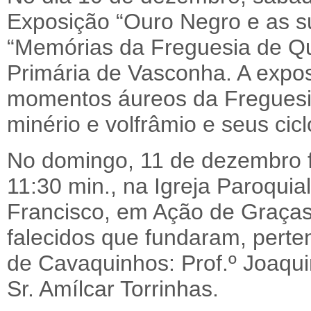
Exposição “Ouro Negro e as s
“Memórias da Freguesia de Que
Primária de Vasconha. A exposi
momentos áureos da Freguesi
minério e volfrâmio e seus cicl
No domingo, 11 de dezembro f
11:30 min., na Igreja Paroquia
Francisco, em Ação de Graça
falecidos que fundaram, pert
de Cavaquinhos: Prof.º Joaqu
Sr. Amílcar Torrinhas.