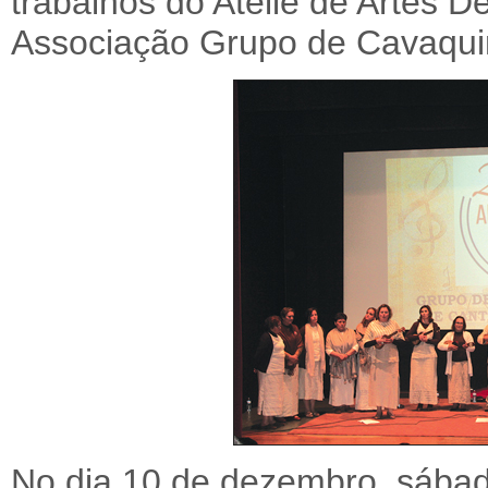
trabalhos do Ateliê de Artes D
Associação Grupo de Cavaquin
No dia 10 de dezembro, sábado