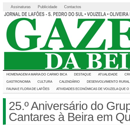
Assinaturas
Publicidade
Contactos
HOMENAGEM A MARIA DO CARMO BICA
DESTAQUE
ATUALIDADE
CR
GASTRONOMIA
CULTURA
CALENDÁRIO
DESENVOLVIMENTO RURAL 
FAUNA E FLORA DE LAFÕES
ATIVIDADES ECONÓMICAS DE VOUZELA QUE 
25.º Aniversário do Gr
Cantares à Beira em Qu