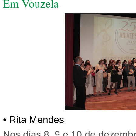
Em Vouzela
• Rita Mendes
Nos dias 8, 9 e 10 de dezemb