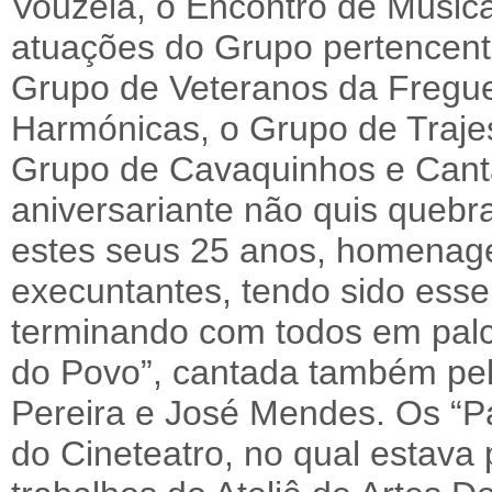
Vouzela, o Encontro de Música
atuações do Grupo pertencente
Grupo de Veteranos da Fregue
Harmónicas, o Grupo de Traje
Grupo de Cavaquinhos e Canta
aniversariante não quis quebra
estes seus 25 anos, homenag
execuntantes, tendo sido esse
terminando com todos em palc
do Povo”, cantada também pe
Pereira e José Mendes. Os “P
do Cineteatro, no qual estava