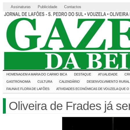
Assinaturas
Publicidade
Contactos
HOMENAGEM A MARIA DO CARMO BICA
DESTAQUE
ATUALIDADE
CR
GASTRONOMIA
CULTURA
CALENDÁRIO
DESENVOLVIMENTO RURAL 
FAUNA E FLORA DE LAFÕES
ATIVIDADES ECONÓMICAS DE VOUZELA QUE 
Oliveira de Frades já se