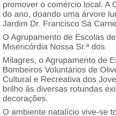
promover o comércio local. A Ga
do ano, doando uma árvore lu
Jardim Dr. Francisco Sá Carne
O Agrupamento de Escolas de 
Misericórdia Nossa Sr.ª dos
Milagres, o Agrupamento de Es
Bombeiros Voluntários de Oliv
Cultural e Recreativa dos Jov
brilho às diversas rotundas ex
decorações.
O ambiente natalício vive-se t