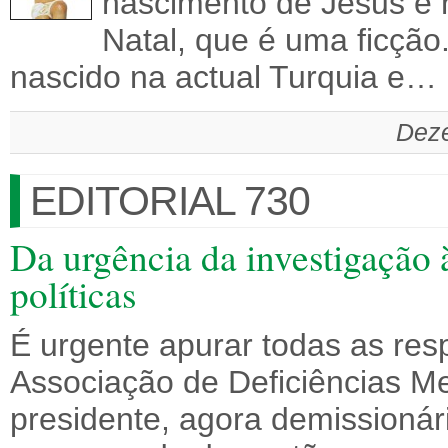
nascimento de Jesus e 
Natal, que é uma ficção
nascido na actual Turquia e…
Deze
EDITORIAL 730
Da urgência da investigação 
políticas
É urgente apurar todas as res
Associação de Deficiências Me
presidente, agora demissionári