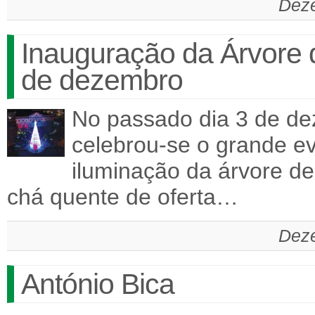
Deze
Inauguração da Árvore d
de dezembro
No passado dia 3 de de
celebrou-se o grande e
iluminação da árvore de 
chá quente de oferta…
Deze
António Bica