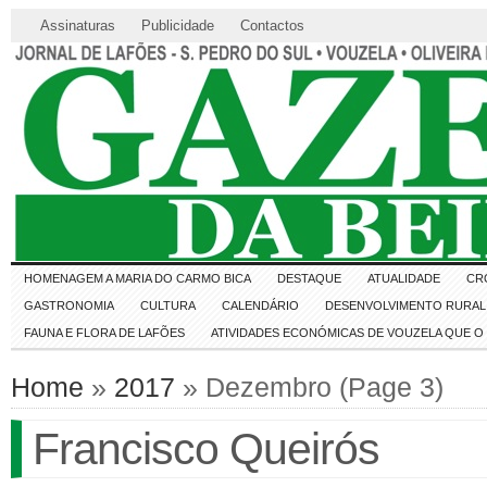
Assinaturas
Publicidade
Contactos
HOMENAGEM A MARIA DO CARMO BICA
DESTAQUE
ATUALIDADE
CR
GASTRONOMIA
CULTURA
CALENDÁRIO
DESENVOLVIMENTO RURAL 
FAUNA E FLORA DE LAFÕES
ATIVIDADES ECONÓMICAS DE VOUZELA QUE 
Home
»
2017
» Dezembro (Page 3)
Francisco Queirós