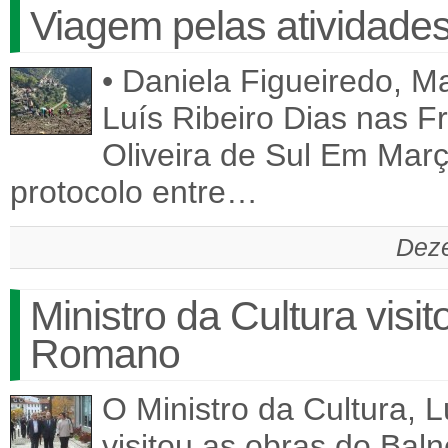
Viagem pelas atividade
• Daniela Figueiredo, M
Luís Ribeiro Dias nas F
Oliveira de Sul Em Mar
protocolo entre…
Deze
Ministro da Cultura visi
Romano
O Ministro da Cultura, 
visitou as obras do Ba