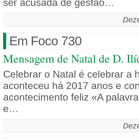
ser acusada de gestão…
Deze
Em Foco 730
Mensagem de Natal de D. Ilí
Celebrar o Natal é celebrar a
aconteceu há 2017 anos e con
acontecimento feliz «A palavra
e…
Deze