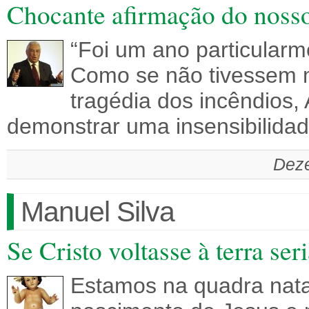
Chocante afirmação do no
“Foi um ano particular
Como se não tivessem 
tragédia dos incêndios, 
demonstrar uma insensibilid
Deze
Manuel Silva
Se Cristo voltasse à terra se
Estamos na quadra nata