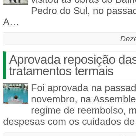
Pedro do Sul, no passa
A…
Deze
Aprovada reposição das
tratamentos termais
Foi aprovada na passada
novembro, na Assemblei
regime de reembolso, m
despesas com os cuidados d