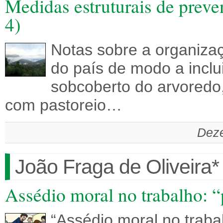
Medidas estruturais de preven
4)
Notas sobre a organizaç
do país de modo a inclu
sobcoberto do arvoredo
com pastoreio…
Deze
João Fraga de Oliveira*
Assédio moral no trabalho: “
“Assédio moral no traba