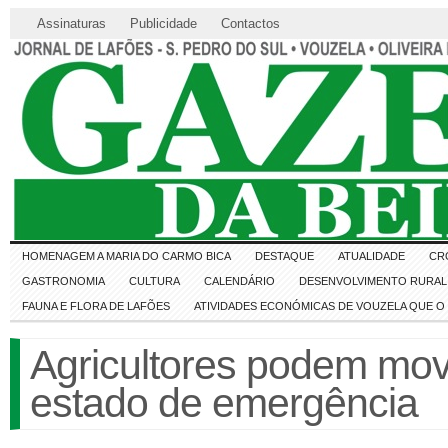
Assinaturas
Publicidade
Contactos
HOMENAGEM A MARIA DO CARMO BICA
DESTAQUE
ATUALIDADE
CR
GASTRONOMIA
CULTURA
CALENDÁRIO
DESENVOLVIMENTO RURAL 
FAUNA E FLORA DE LAFÕES
ATIVIDADES ECONÓMICAS DE VOUZELA QUE 
Agricultores podem mov
estado de emergência