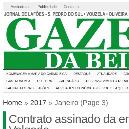
Assinaturas
Publicidade
Contactos
HOMENAGEM A MARIA DO CARMO BICA
DESTAQUE
ATUALIDADE
CR
GASTRONOMIA
CULTURA
CALENDÁRIO
DESENVOLVIMENTO RURAL 
FAUNA E FLORA DE LAFÕES
ATIVIDADES ECONÓMICAS DE VOUZELA QUE 
Home
»
2017
» Janeiro (Page 3)
Contrato assinado da e