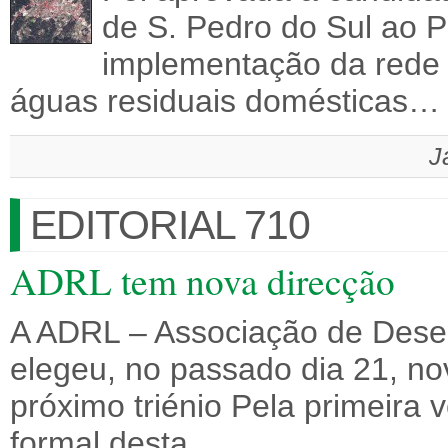
de S. Pedro do Sul ao 
implementação da rede
águas residuais domésticas…
J
EDITORIAL 710
ADRL tem nova direcção
A ADRL – Associação de Dese
elegeu, no passado dia 21, no
próximo triénio Pela primeira 
formal desta…