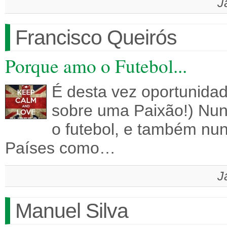
J
Francisco Queirós
Porque amo o Futebol...
É desta vez oportunida
sobre uma Paixão!) Nun
o futebol, e também nunc
Países como…
J
Manuel Silva