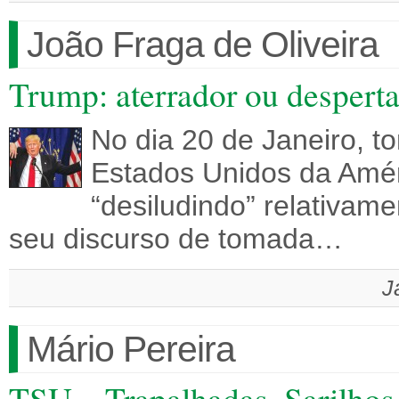
João Fraga de Oliveira
Trump: aterrador ou despert
No dia 20 de Janeiro, t
Estados Unidos da Amé
“desiludindo” relativam
seu discurso de tomada…
J
Mário Pereira
TSU – Trapalhadas, Sarilhos