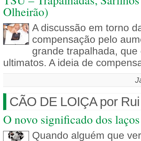
Olheirão)
A discussão em torno 
compensação pelo aume
grande trapalhada, que 
ultimatos. A ideia de compen
J
CÃO DE LOIÇA por Rui
O novo significado dos laço
Quando alguém que ver