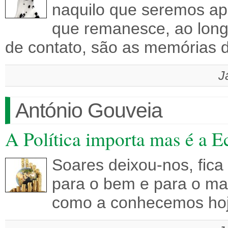
naquilo que seremos ap
que remanesce, ao longo
de contato, são as memórias
J
António Gouveia
A Política importa mas é a 
Soares deixou-nos, fic
para o bem e para o mal
como a conhecemos hoje