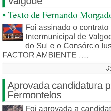
Valgode
• Texto de Fernando Morgad
Foi assinado o contrat
Intermunicipal de Valgo
do Sul e o Consórcio l
FACTOR AMBIENTE .…
J
Aprovada candidatura 
Fermontelos
Foi aprovada a candida