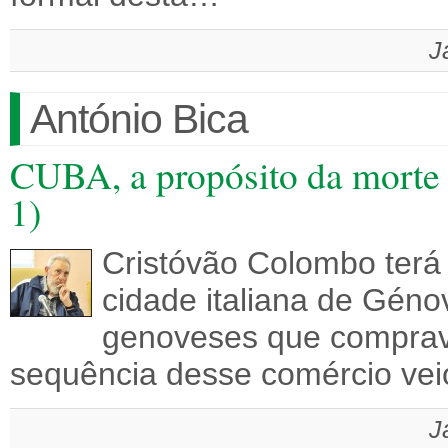
J
António Bica
CUBA, a propósito da morte 
1)
Cristóvão Colombo terá
cidade italiana de Géno
genoveses que comprav
sequência desse comércio vei
J