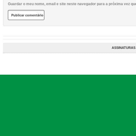
Guardar o meu nome, email e site neste navegador para a próxima vez qu
ASSINATURAS