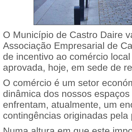
O Município de Castro Daire v
Associação Empresarial de Ca
de incentivo ao comércio loca
aprovada, hoje, em sede de re
O comércio é um setor económic
dinâmica dos nossos espaços
enfrentam, atualmente, um eno
contingências originadas pel
Numa altura em que este impo