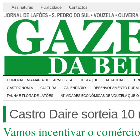
Assinaturas
Publicidade
Contactos
HOMENAGEM A MARIA DO CARMO BICA
DESTAQUE
ATUALIDADE
CR
GASTRONOMIA
CULTURA
CALENDÁRIO
DESENVOLVIMENTO RURAL 
FAUNA E FLORA DE LAFÕES
ATIVIDADES ECONÓMICAS DE VOUZELA QUE 
Castro Daire sorteia 10
Vamos incentivar o comércio