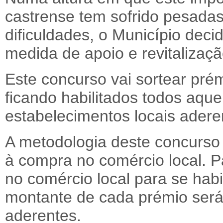
castrense tem sofrido pesadas
dificuldades, o Município dec
medida de apoio e revitalizaç
Este concurso vai sortear pré
ficando habilitados todos aq
estabelecimentos locais adere
A metodologia deste concurso 
à compra no comércio local. 
no comércio local para se hab
montante de cada prémio será 
aderentes.