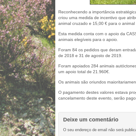
Reconhecendo a importância estratégica
criou uma medida de incentivo que atri
animal cruzado e 15,00 € para o animal 
Esta medida conta com o apoio da CAS
animais elegíveis para o apoio.
Foram 84 os pedidos que deram entrada 
de 2018 e 31 de agosto de 2019.
Foram apoiados 284 animais autóctones 
um apoio total de 21.960€.
Os animais são oriundos maioritariamen
O pagamento destes valores estava pro
cancelamento deste evento, serão pagos
Deixe um comentário
O seu endereço de email não será public