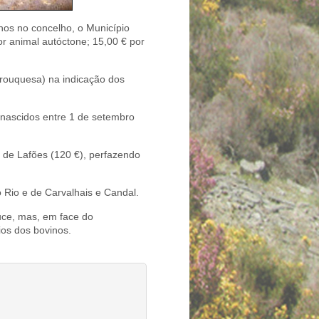
nos no concelho, o Município
r animal autóctone; 15,00 € por
ouquesa) na indicação dos
 nascidos entre 1 de setembro
 de Lafões (120 €), perfazendo
 Rio e de Carvalhais e Candal.
uce, mas, em face do
ios dos bovinos.