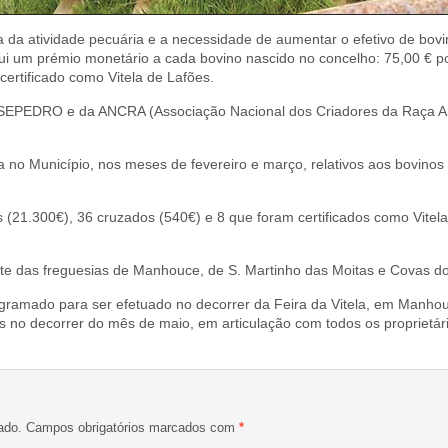
 da atividade pecuária e a necessidade de aumentar o efetivo de bovi
bui um prémio monetário a cada bovino nascido no concelho: 75,00 € po
certificado como Vitela de Lafões.
SEPEDRO e da ANCRA (Associação Nacional dos Criadores da Raça Ar
no Município, nos meses de fevereiro e março, relativos aos bovinos
(21.300€), 36 cruzados (540€) e 8 que foram certificados como Vitela
te das freguesias de Manhouce, de S. Martinho das Moitas e Covas do
gramado para ser efetuado no decorrer da Feira da Vitela, em Manho
 no decorrer do mês de maio, em articulação com todos os proprietár
ado.
Campos obrigatórios marcados com
*