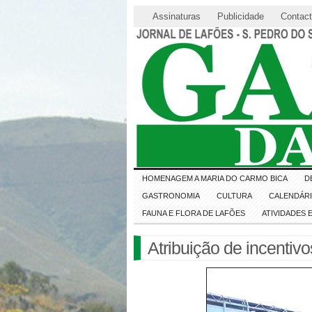
Assinaturas
Publicidade
Contac
HOMENAGEM A MARIA DO CARMO BICA
D
GASTRONOMIA
CULTURA
CALENDÁR
FAUNA E FLORA DE LAFÕES
ATIVIDADES
Atribuição de incentiv