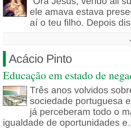
“Ora Jesus, vendo ali s
ele amava estava presen
aí o teu filho. Depois d
Acácio Pinto
Educação em estado de nega
Três anos volvidos sob
sociedade portuguesa e
já perceberam todo o ma
igualdade de oportunidades 