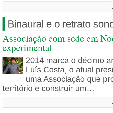
Binaural e o retrato son
Associação com sede em Noda
experimental
2014 marca o décimo an
Luís Costa, o atual pre
uma Associação que pro
território e construir um…