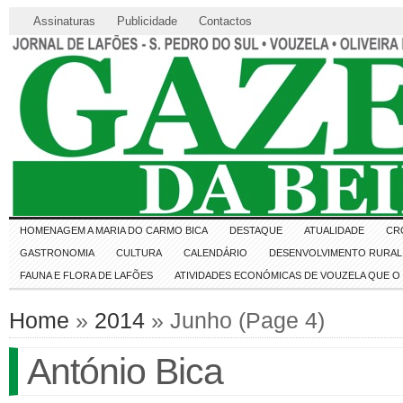
Assinaturas
Publicidade
Contactos
HOMENAGEM A MARIA DO CARMO BICA
DESTAQUE
ATUALIDADE
CR
GASTRONOMIA
CULTURA
CALENDÁRIO
DESENVOLVIMENTO RURAL 
FAUNA E FLORA DE LAFÕES
ATIVIDADES ECONÓMICAS DE VOUZELA QUE 
Home
»
2014
» Junho (Page 4)
António Bica