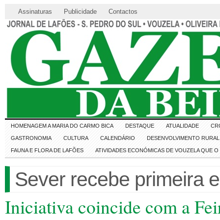
Assinaturas
Publicidade
Contactos
HOMENAGEM A MARIA DO CARMO BICA
DESTAQUE
ATUALIDADE
CR
GASTRONOMIA
CULTURA
CALENDÁRIO
DESENVOLVIMENTO RURAL 
FAUNA E FLORA DE LAFÕES
ATIVIDADES ECONÓMICAS DE VOUZELA QUE 
Sever recebe primeira e
Iniciativa coincide com a Fei