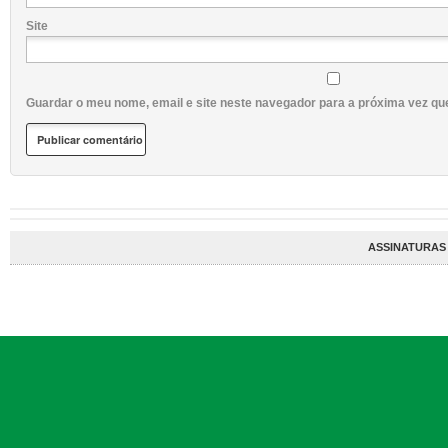
Site
Guardar o meu nome, email e site neste navegador para a próxima vez qu
ASSINATURAS