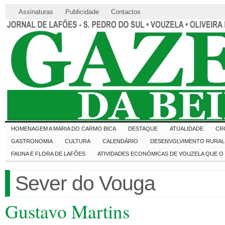
Assinaturas
Publicidade
Contactos
HOMENAGEM A MARIA DO CARMO BICA
DESTAQUE
ATUALIDADE
CR
GASTRONOMIA
CULTURA
CALENDÁRIO
DESENVOLVIMENTO RURAL 
FAUNA E FLORA DE LAFÕES
ATIVIDADES ECONÓMICAS DE VOUZELA QUE 
Sever do Vouga
Gustavo Martins