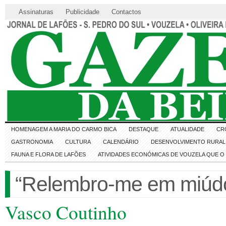
Assinaturas
Publicidade
Contactos
HOMENAGEM A MARIA DO CARMO BICA
DESTAQUE
ATUALIDADE
CR
GASTRONOMIA
CULTURA
CALENDÁRIO
DESENVOLVIMENTO RURAL 
FAUNA E FLORA DE LAFÕES
ATIVIDADES ECONÓMICAS DE VOUZELA QUE 
“Relembro-me em miú
Vasco Coutinho