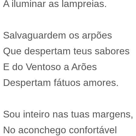
A iluminar as lampreias.
Salvaguardem os arpões
Que despertam teus sabores
E do Ventoso a Arões
Despertam fátuos amores.
Sou inteiro nas tuas margens,
No aconchego confortável