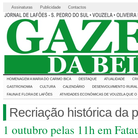
Assinaturas
Publicidade
Contactos
HOMENAGEM A MARIA DO CARMO BICA
DESTAQUE
ATUALIDADE
CR
GASTRONOMIA
CULTURA
CALENDÁRIO
DESENVOLVIMENTO RURAL 
FAUNA E FLORA DE LAFÕES
ATIVIDADES ECONÓMICAS DE VOUZELA QUE 
Recriação histórica da p
1 outubro pelas 11h em Fata