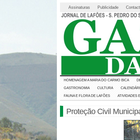
Assinaturas
Publicidade
Contac
HOMENAGEM A MARIA DO CARMO BICA
D
GASTRONOMIA
CULTURA
CALENDÁR
FAUNA E FLORA DE LAFÕES
ATIVIDADES
Proteção Civil Municipa