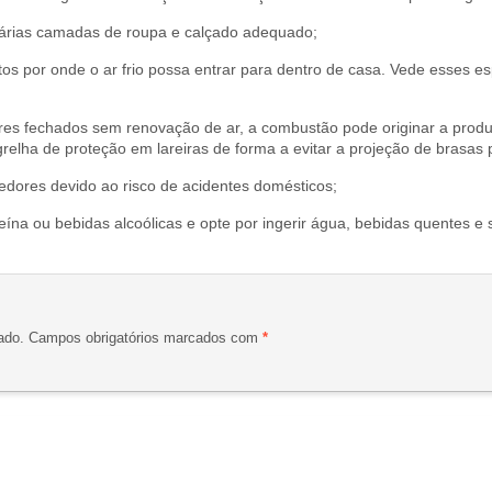
árias camadas de roupa e calçado adequado;
ntos por onde o ar frio possa entrar para dentro de casa. Vede esses
ares fechados sem renovação de ar, a combustão pode originar a pro
grelha de proteção em lareiras de forma a evitar a projeção de brasas 
dores devido ao risco de acidentes domésticos;
eína ou bebidas alcoólicas e opte por ingerir água, bebidas quentes e 
ado.
Campos obrigatórios marcados com
*