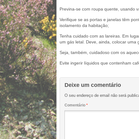
Previna-se com roupa quente, usando v
Verifique se as portas e janelas têm po
isolamento da habitação;
Tenha cuidado com as lareiras. Em lug
um gás letal. Deve, ainda, colocar uma 
Seja, também, cuidadoso com os aquece
Evite ingerir líquidos que contenham caf
Deixe um comentário
O seu endereço de email não será public
Comentário
*