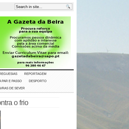
REGUESIAS
REPORTAGEM
 PAR E PASSO
DESPORTO
AVRAS DE SEVER
tra o frio