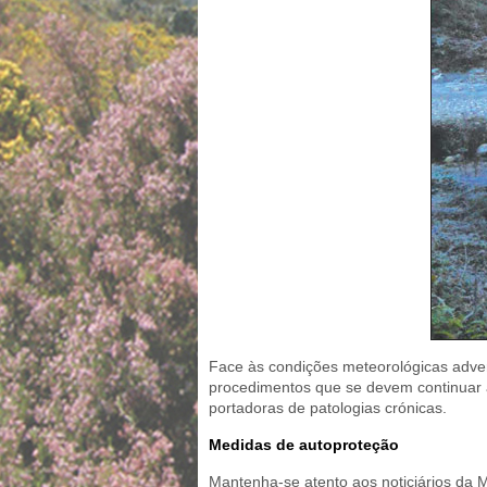
Face às condições meteorológicas advers
procedimentos que se devem continuar a
portadoras de patologias crónicas.
Medidas de autoproteção
Mantenha-se atento aos noticiários da M