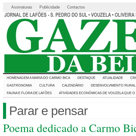
Assinaturas
Publicidade
Contactos
HOMENAGEM A MARIA DO CARMO BICA
DESTAQUE
ATUALIDADE
CR
GASTRONOMIA
CULTURA
CALENDÁRIO
DESENVOLVIMENTO RURAL 
FAUNA E FLORA DE LAFÕES
ATIVIDADES ECONÓMICAS DE VOUZELA QUE 
Parar e pensar
Poema dedicado a Carmo Bica