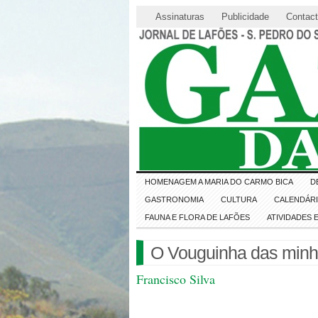
Assinaturas
Publicidade
Contac
HOMENAGEM A MARIA DO CARMO BICA
D
GASTRONOMIA
CULTURA
CALENDÁR
FAUNA E FLORA DE LAFÕES
ATIVIDADES
O Vouguinha das min
Francisco Silva