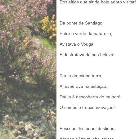
Dos sítios que ainda hoje adoro visitar!
Da ponte de Santiago,
Entre o verde da natureza,
Avistava o Vouga
E desfrutava da sua beleza!
Partia da minha terra,
Aí esperava na estação,
Daí ia à descoberta do mundo!
O comboio trouxe inovação!
Pessoas, histórias, destinos,