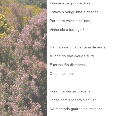
Pouca-terra, pouca-terra
Estava o Vouguinha a chegar,
Por entre vales e colinas,
Vinha ele a fumegar!
Há mais de uma centena de anos,
A linha do Vale-Vouga surgiu!
E terras tão distantes,
O comboio uniu!
Foram tantas as viagens,
Todas com encanto singular,
Na memória guardo as imagens,