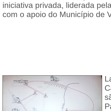
iniciativa privada, liderada p
com o apoio do Município de 
L
C
s
P