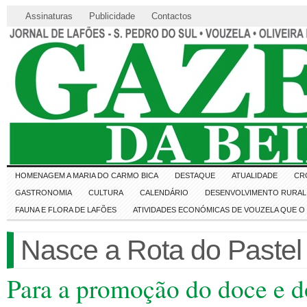
Assinaturas
Publicidade
Contactos
HOMENAGEM A MARIA DO CARMO BICA
DESTAQUE
ATUALIDADE
CR
GASTRONOMIA
CULTURA
CALENDÁRIO
DESENVOLVIMENTO RURAL 
FAUNA E FLORA DE LAFÕES
ATIVIDADES ECONÓMICAS DE VOUZELA QUE 
Nasce a Rota do Pastel
Para a promoção do doce e d