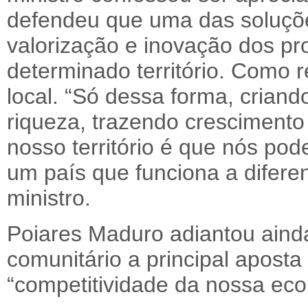
defendeu que uma das soluçõe
valorização e inovação dos pr
determinado território. Como r
local. “Só dessa forma, criand
riqueza, trazendo crescimento
nosso território é que nós po
um país que funciona a diferen
ministro.
Poiares Maduro adiantou aind
comunitário a principal aposta
“competitividade da nossa ec