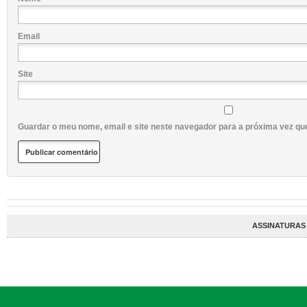
Email
Site
Guardar o meu nome, email e site neste navegador para a próxima vez qu
ASSINATURAS