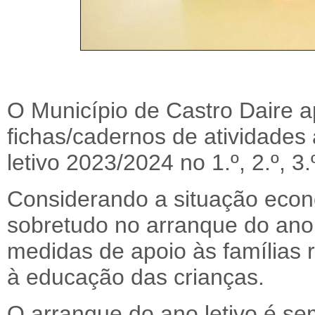
O Município de Castro Daire ap
fichas/cadernos de atividades
letivo 2023/2024 no 1.º, 2.º, 3
Considerando a situação econó
sobretudo no arranque do ano l
medidas de apoio às famílias 
à educação das crianças.
O arranque do ano letivo é 