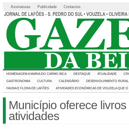
Assinaturas
Publicidade
Contactos
HOMENAGEM A MARIA DO CARMO BICA
DESTAQUE
ATUALIDADE
CR
GASTRONOMIA
CULTURA
CALENDÁRIO
DESENVOLVIMENTO RURAL 
FAUNA E FLORA DE LAFÕES
ATIVIDADES ECONÓMICAS DE VOUZELA QUE 
Município oferece livros
atividades