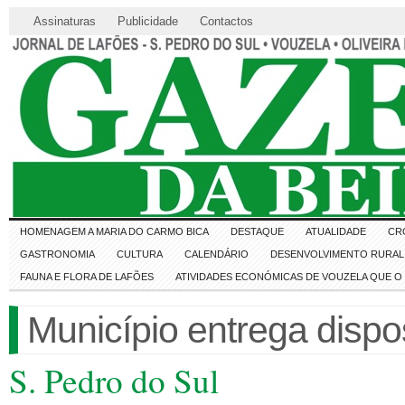
Assinaturas
Publicidade
Contactos
HOMENAGEM A MARIA DO CARMO BICA
DESTAQUE
ATUALIDADE
CR
GASTRONOMIA
CULTURA
CALENDÁRIO
DESENVOLVIMENTO RURAL 
FAUNA E FLORA DE LAFÕES
ATIVIDADES ECONÓMICAS DE VOUZELA QUE 
Município entrega dispos
S. Pedro do Sul