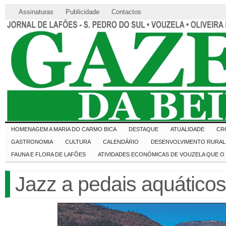
Assinaturas
Publicidade
Contactos
HOMENAGEM A MARIA DO CARMO BICA
DESTAQUE
ATUALIDADE
CR
GASTRONOMIA
CULTURA
CALENDÁRIO
DESENVOLVIMENTO RURAL 
FAUNA E FLORA DE LAFÕES
ATIVIDADES ECONÓMICAS DE VOUZELA QUE 
Jazz a pedais aquático