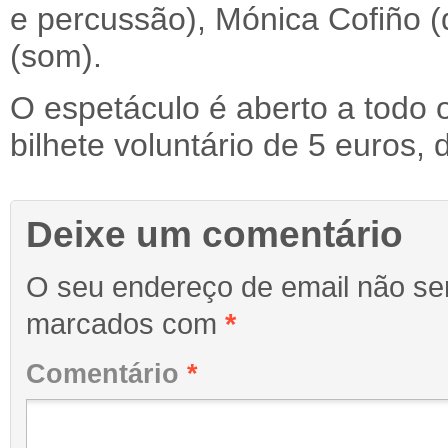
e percussão), Mónica Cofiño (d
(som).
O espetáculo é aberto a todo 
bilhete voluntário de 5 euros,
Deixe um comentário
O seu endereço de email não ser
marcados com
*
Comentário
*