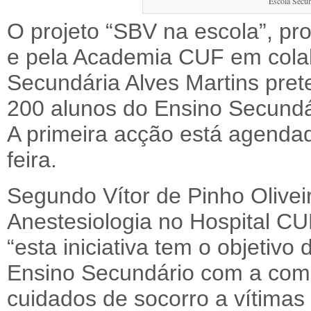
Escola Secun
O projeto “SBV na escola”, pr
e pela Academia CUF em cola
Secundária Alves Martins pret
200 alunos do Ensino Secundá
A primeira acção está agendad
feira.
Segundo Vítor de Pinho Olivei
Anestesiologia no Hospital CU
“esta iniciativa tem o objetivo
Ensino Secundário com a comp
cuidados de socorro a vítimas 