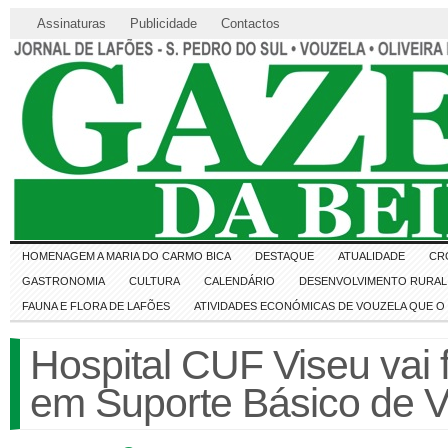
Assinaturas
Publicidade
Contactos
HOMENAGEM A MARIA DO CARMO BICA
DESTAQUE
ATUALIDADE
CR
GASTRONOMIA
CULTURA
CALENDÁRIO
DESENVOLVIMENTO RURAL 
FAUNA E FLORA DE LAFÕES
ATIVIDADES ECONÓMICAS DE VOUZELA QUE 
Hospital CUF Viseu vai 
em Suporte Básico de V