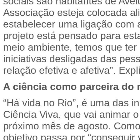
sociais são habitantes de Ave
Associação esteja colocada ali
estabelecer uma ligação com a
projeto está pensado para est
meio ambiente, temos que ter
iniciativas desligadas das pe
relação efetiva e afetiva”. Exp
A ciência como parceira do
“Há vida no Rio”, é uma das in
Ciência Viva, que vai animar o
próximo mês de agosto. Como
objetivo passa por “conseguir 