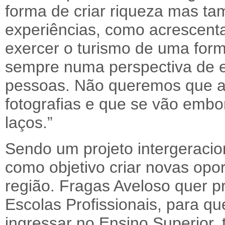
forma de criar riqueza mas ta
experiências, como acrescenta
exercer o turismo de uma for
sempre numa perspectiva de e
pessoas. Não queremos que a
fotografias e que se vão emb
laços.”
Sendo um projeto intergeracion
como objetivo criar novas opo
região. Fragas Aveloso quer p
Escolas Profissionais, para q
ingressar no Ensino Superior,