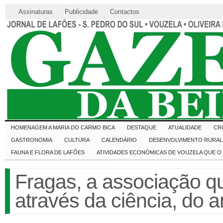
Assinaturas
Publicidade
Contactos
HOMENAGEM A MARIA DO CARMO BICA
DESTAQUE
ATUALIDADE
CR
GASTRONOMIA
CULTURA
CALENDÁRIO
DESENVOLVIMENTO RURAL 
FAUNA E FLORA DE LAFÕES
ATIVIDADES ECONÓMICAS DE VOUZELA QUE 
Fragas, a associação que
através da ciência, do a