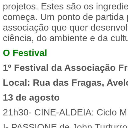
projetos. Estes são os ingredi
começa. Um ponto de partida 
associação que quer desenvolve
ciência, do ambiente e da cult
O Festival
1º Festival da Associação F
Local: Rua das Fragas, Avelo
13 de agosto
21h30- CINE-ALDEIA: Ciclo M
I- PASSIONE de John Turturro (