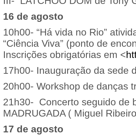
III- LATCHOO DOM de Tony Ga
16 de agosto
10h00- “Há vida no Rio” ativi
“Ciência Viva” (ponto de encon
Inscrições obrigatórias em <
ht
17h00- Inauguração da sede 
20h00- Workshop de danças tr
21h30- Concerto seguido de 
MADRUGADA ( Miguel Ribeiro
17 de agosto