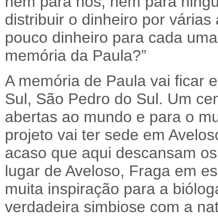
nem para nós, nem para nin
distribuir o dinheiro por vária
pouco dinheiro para cada uma
memória da Paula?”
A memória de Paula vai ficar 
Sul, São Pedro do Sul. Um cen
abertas ao mundo e para o mu
projeto vai ter sede em Avel
acaso que aqui descansam os 
lugar de Aveloso, Fraga em es
muita inspiração para a biólo
verdadeira simbiose com a na