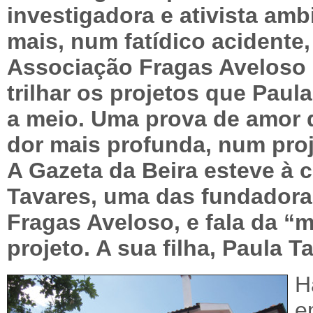
investigadora e ativista am
mais, num fatídico acidente,
Associação Fragas Aveloso e
trilhar os projetos que Paul
a meio. Uma prova de amor 
dor mais profunda, num proj
A Gazeta da Beira esteve à
Tavares, uma das fundadora
Fragas Aveloso, e fala da “
projeto. A sua filha, Paula T
H
e