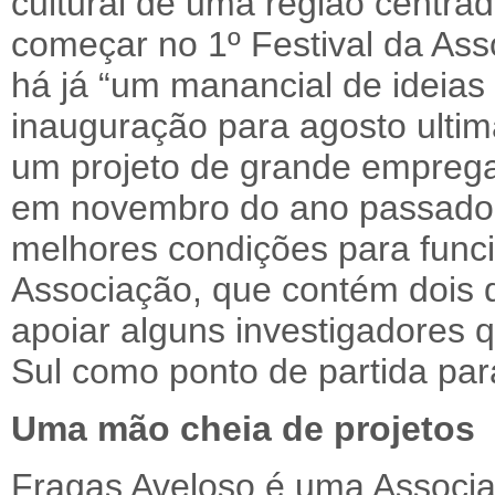
cultural de uma região centrad
começar no 1º Festival da Ass
há já “um manancial de ideia
inauguração para agosto ultim
um projeto de grande empregad
em novembro do ano passado. 
melhores condições para funci
Associação, que contém dois q
apoiar alguns investigadores q
Sul como ponto de partida par
Uma mão cheia de projetos
Fragas Aveloso é uma Associ