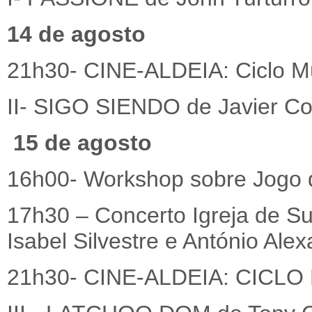
14 de agosto
21h30- CINE-ALDEIA: Ciclo M
II- SIGO SIENDO de Javier Co
15 de agosto
16h00- Workshop sobre Jogo 
17h30 – Concerto Igreja de S
Isabel Silvestre e António Alex
21h30- CINE-ALDEIA: CIC