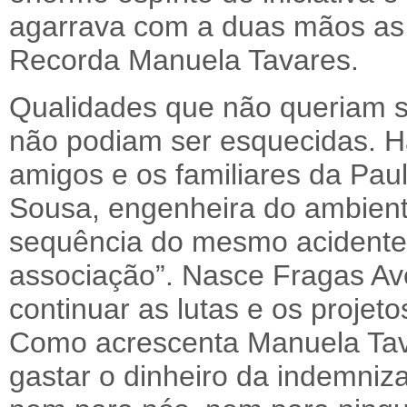
agarrava com a duas mãos as 
Recorda Manuela Tavares.
Qualidades que não queriam s
não podiam ser esquecidas. Ha
amigos e os familiares da Pa
Sousa, engenheira do ambien
sequência do mesmo acidente, 
associação”. Nasce Fragas Av
continuar as lutas e os projet
Como acrescenta Manuela Tav
gastar o dinheiro da indemniz