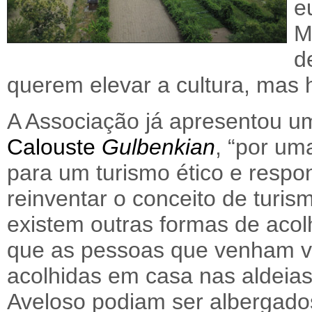
e
M
d
querem elevar a cultura, mas 
A Associação já apresentou u
Calouste
Gulbenkian
, “por um
para um turismo ético e respo
reinventar o conceito de turi
existem outras formas de acol
que as pessoas que venham vi
acolhidas em casa nas aldeias”
Aveloso podiam ser albergado