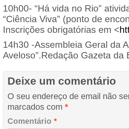
10h00- “Há vida no Rio” ativi
“Ciência Viva” (ponto de encont
Inscrições obrigatórias em <
ht
14h30 -Assembleia Geral da A
Aveloso”.Redação Gazeta da 
Deixe um comentário
O seu endereço de email não ser
marcados com
*
Comentário
*