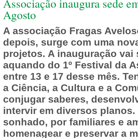
Associação inaugura sede em
Agosto
A associação Fragas Avelo
depois, surge com uma nov
projetos. A inauguração vai
aquando do 1º Festival da A
entre 13 e 17 desse mês. Te
a Ciência, a Cultura e a Co
conjugar saberes, desenvolve
intervir em diversos planos
sonhado, por familiares e 
homenagear e preservar a m