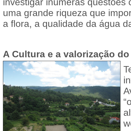
investigar inúmeras questões c
uma grande riqueza que impor
a flora, a qualidade da água da
A Cultura e a valorização do 
T
i
A
“
a
w