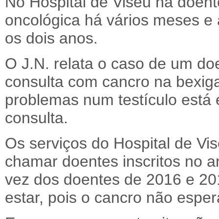
No Hospital de Viseu há doen
oncológica há vários meses e 
os dois anos.
O J.N. relata o caso de um d
consulta com cancro na bexig
problemas num testículo está
consulta.
Os serviços do Hospital de Vi
chamar doentes inscritos no 
vez dos doentes de 2016 e 20
estar, pois o cancro não espe