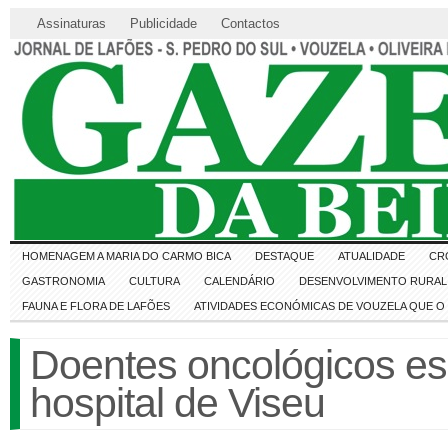
Assinaturas
Publicidade
Contactos
HOMENAGEM A MARIA DO CARMO BICA
DESTAQUE
ATUALIDADE
CR
GASTRONOMIA
CULTURA
CALENDÁRIO
DESENVOLVIMENTO RURAL 
FAUNA E FLORA DE LAFÕES
ATIVIDADES ECONÓMICAS DE VOUZELA QUE 
Doentes oncológicos es
hospital de Viseu