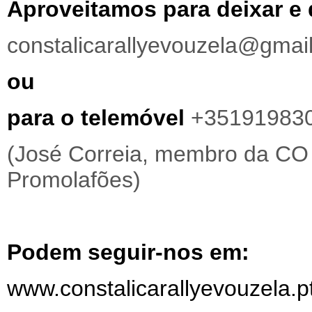
Aproveitamos para deixar e 
constalicarallyevouzela@gmai
ou
para o telemóvel
+35191983
(José Correia, membro da CO
Promolafões)
Podem seguir-nos em:
www.constalicarallyevouzela.p