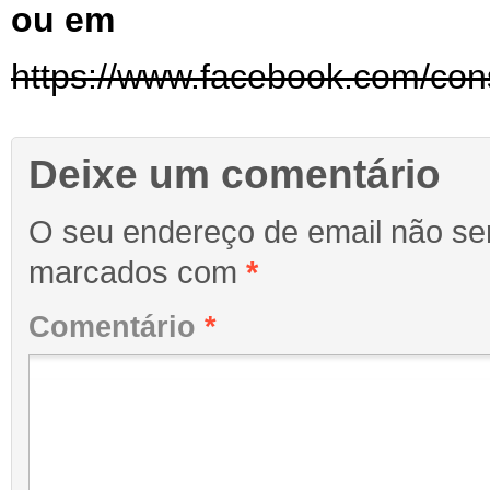
ou em
https://www.facebook.com/cons
Deixe um comentário
O seu endereço de email não ser
marcados com
*
Comentário
*