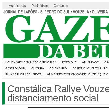
Assinaturas
Publicidade
Contactos
HOMENAGEM A MARIA DO CARMO BICA
DESTAQUE
ATUALIDADE
CR
GASTRONOMIA
CULTURA
CALENDÁRIO
DESENVOLVIMENTO RURAL 
FAUNA E FLORA DE LAFÕES
ATIVIDADES ECONÓMICAS DE VOUZELA QUE 
Constálica Rallye Vouz
distanciamento social