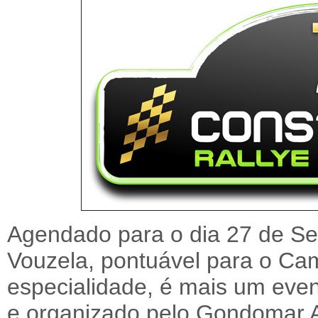
Agendado para o dia 27 de Se
Vouzela, pontuável para o Ca
especialidade, é mais um eve
e organizado pelo Gondomar A