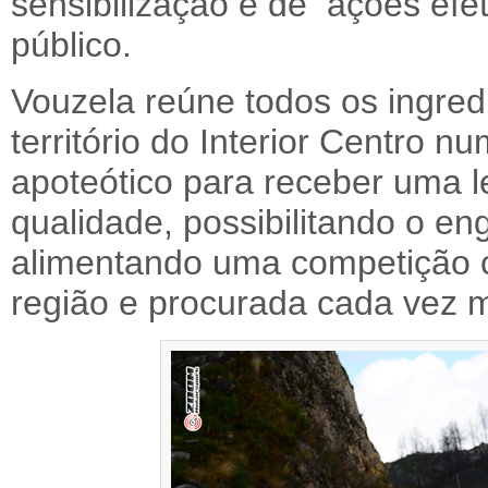
sensibilização e de ações efet
público.
Vouzela reúne todos os ingred
território do Interior Centro 
apoteótico para receber uma l
qualidade, possibilitando o e
alimentando uma competição 
região e procurada cada vez m