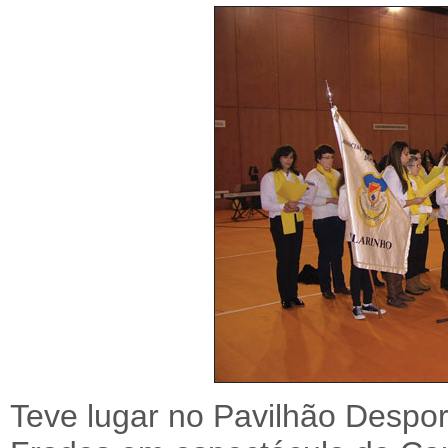
Teve lugar no Pavilhão Desport