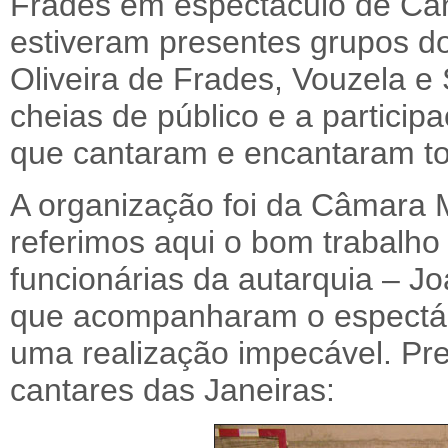
Frades em espectáculo de Can
estiveram presentes grupos do
Oliveira de Frades, Vouzela e
cheias de público e a partici
que cantaram e encantaram to
A organização foi da Câmara M
referimos aqui o bom trabalho
funcionárias da autarquia – J
que acompanharam o espectác
uma realização impecável. Pr
cantares das Janeiras: