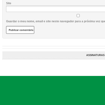
Site
Guardar o meu nome, email e site neste navegador para a próxima vez qu
ASSINATURAS