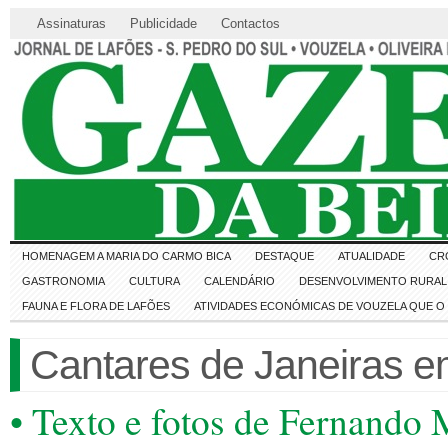
Assinaturas
Publicidade
Contactos
HOMENAGEM A MARIA DO CARMO BICA
DESTAQUE
ATUALIDADE
CR
GASTRONOMIA
CULTURA
CALENDÁRIO
DESENVOLVIMENTO RURAL 
FAUNA E FLORA DE LAFÕES
ATIVIDADES ECONÓMICAS DE VOUZELA QUE 
Cantares de Janeiras e
• Texto e fotos de Fernando