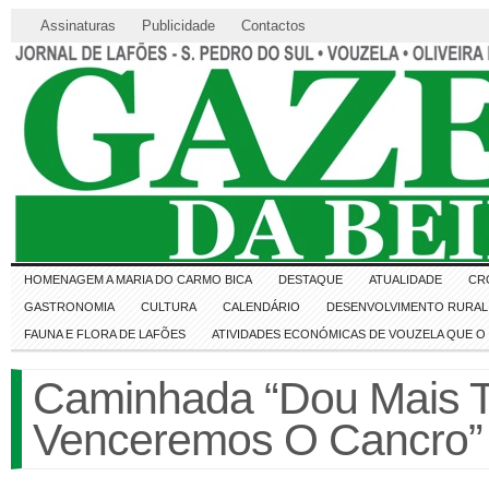
Assinaturas
Publicidade
Contactos
HOMENAGEM A MARIA DO CARMO BICA
DESTAQUE
ATUALIDADE
CR
GASTRONOMIA
CULTURA
CALENDÁRIO
DESENVOLVIMENTO RURAL 
FAUNA E FLORA DE LAFÕES
ATIVIDADES ECONÓMICAS DE VOUZELA QUE 
Caminhada “Dou Mais T
Venceremos O Cancro”