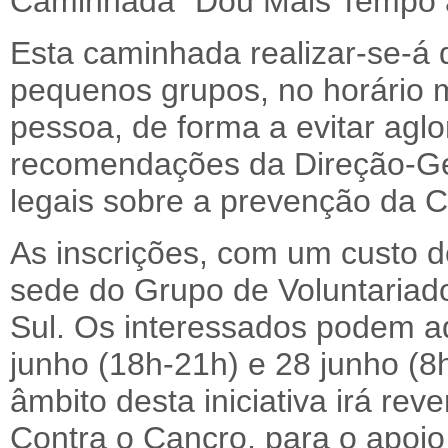
Caminhada “Dou Mais Tempo à
Esta caminhada realizar-se-á 
pequenos grupos, no horário 
pessoa, de forma a evitar agl
recomendações da Direção-Ge
legais sobre a prevenção da C
As inscrições, com um custo de
sede do Grupo de Voluntariad
Sul. Os interessados podem adq
junho (18h-21h) e 28 junho (8
âmbito desta iniciativa irá rev
Contra o Cancro, para o apoio