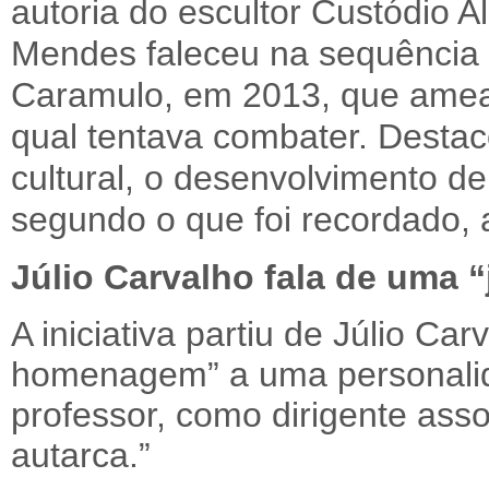
autoria do escultor Custódio 
Mendes faleceu na sequência 
Caramulo, em 2013, que ameaç
qual tentava combater. Destac
cultural, o desenvolvimento d
segundo o que foi recordado, a
Júlio Carvalho fala de uma
A iniciativa partiu de Júlio Ca
homenagem” a uma personalid
professor, como dirigente ass
autarca.”