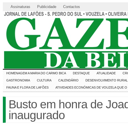
Assinaturas
Publicidade
Contactos
HOMENAGEM A MARIA DO CARMO BICA
DESTAQUE
ATUALIDADE
CR
GASTRONOMIA
CULTURA
CALENDÁRIO
DESENVOLVIMENTO RURAL 
FAUNA E FLORA DE LAFÕES
ATIVIDADES ECONÓMICAS DE VOUZELA QUE 
Busto em honra de Joa
inaugurado