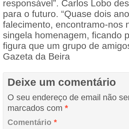
responsável”. Carlos Lobo d
para o futuro. “Quase dois ano
falecimento, encontramo-nos n
singela homenagem, ficando p
figura que um grupo de amigo
Gazeta da Beira
Deixe um comentário
O seu endereço de email não ser
marcados com
*
Comentário
*