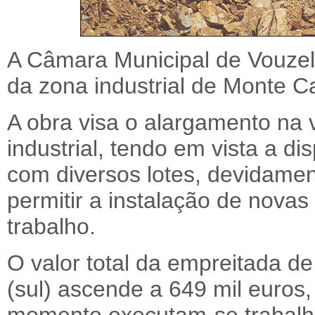
A Câmara Municipal de Vouzel
da zona industrial de Monte C
A obra visa o alargamento na v
industrial, tendo em vista a d
com diversos lotes, devidament
permitir a instalação de novas
trabalho.
O valor total da empreitada de
(sul) ascende a 649 mil euros,