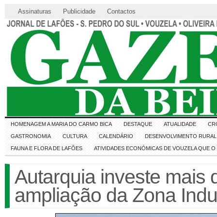
Assinaturas
Publicidade
Contactos
HOMENAGEM A MARIA DO CARMO BICA
DESTAQUE
ATUALIDADE
CR
GASTRONOMIA
CULTURA
CALENDÁRIO
DESENVOLVIMENTO RURAL 
FAUNA E FLORA DE LAFÕES
ATIVIDADES ECONÓMICAS DE VOUZELA QUE 
Autarquia investe mais 
ampliação da Zona Indu