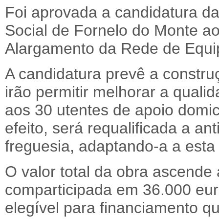
Foi aprovada a candidatura d
Social de Fornelo do Monte a
Alargamento da Rede de Equip
A candidatura prevê a constru
irão permitir melhorar a quali
aos 30 utentes de apoio domic
efeito, será requalificada a an
freguesia, adaptando-a a esta
O valor total da obra ascende
comparticipada em 36.000 euro
elegível para financiamento q