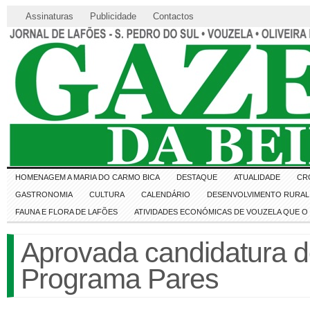
Assinaturas
Publicidade
Contactos
HOMENAGEM A MARIA DO CARMO BICA
DESTAQUE
ATUALIDADE
CR
GASTRONOMIA
CULTURA
CALENDÁRIO
DESENVOLVIMENTO RURAL 
FAUNA E FLORA DE LAFÕES
ATIVIDADES ECONÓMICAS DE VOUZELA QUE 
Aprovada candidatura d
Programa Pares