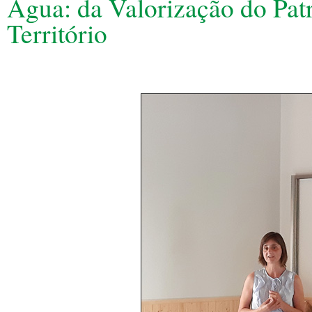
Água: da Valorização do Pat
Território