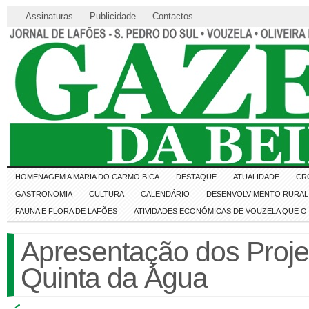
Assinaturas
Publicidade
Contactos
HOMENAGEM A MARIA DO CARMO BICA
DESTAQUE
ATUALIDADE
CR
GASTRONOMIA
CULTURA
CALENDÁRIO
DESENVOLVIMENTO RURAL 
FAUNA E FLORA DE LAFÕES
ATIVIDADES ECONÓMICAS DE VOUZELA QUE 
Apresentação dos Proj
Quinta da Água