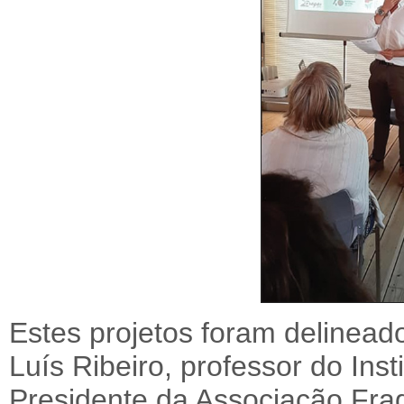
Estes projetos foram delinead
Luís Ribeiro, professor do Inst
Presidente da Associação Fra