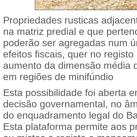
Propriedades rusticas adjace
na matriz predial e que perte
poderão ser agregadas num úni
efeitos fiscais, quer no registo 
aumento da dimensão média d
em regiões de minifúndio
Esta possibilidade foi aberta
decisão governamental, no âm
do enquadramento legal do Ba
Esta plataforma permite aos pr