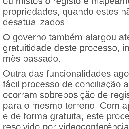
ou mistos o registo e mapeame
propriedades, quando estes n
desatualizados
O governo também alargou até 
gratuitidade deste processo, i
mês passado.
Outra das funcionalidades ago
fácil processo de conciliação 
ocorram sobreposição de regist
para o mesmo terreno. Com ap
e de forma gratuita, este proc
resolvido por videoconferência