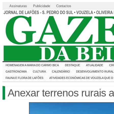
Assinaturas
Publicidade
Contactos
HOMENAGEM A MARIA DO CARMO BICA
DESTAQUE
ATUALIDADE
CR
GASTRONOMIA
CULTURA
CALENDÁRIO
DESENVOLVIMENTO RURAL 
FAUNA E FLORA DE LAFÕES
ATIVIDADES ECONÓMICAS DE VOUZELA QUE 
Anexar terrenos rurais a