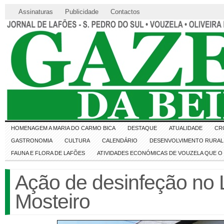
Assinaturas
Publicidade
Contactos
HOMENAGEM A MARIA DO CARMO BICA
DESTAQUE
ATUALIDADE
CR
GASTRONOMIA
CULTURA
CALENDÁRIO
DESENVOLVIMENTO RURAL 
FAUNA E FLORA DE LAFÕES
ATIVIDADES ECONÓMICAS DE VOUZELA QUE 
Ação de desinfeção no 
Mosteiro