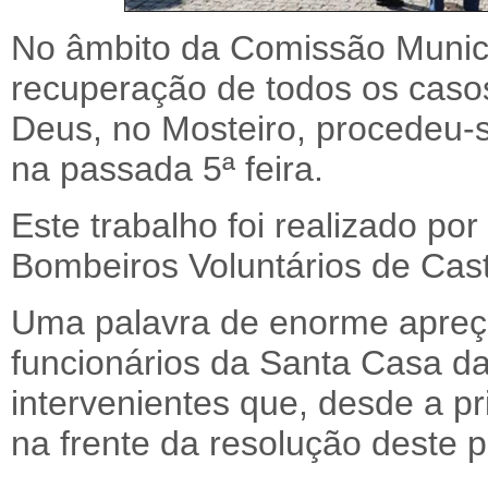
No âmbito da Comissão Municip
recuperação de todos os cas
Deus, no Mosteiro, procedeu-s
na passada 5ª feira.
Este trabalho foi realizado po
Bombeiros Voluntários de Cast
Uma palavra de enorme apreç
funcionários da Santa Casa da
intervenientes que, desde a pr
na frente da resolução deste 