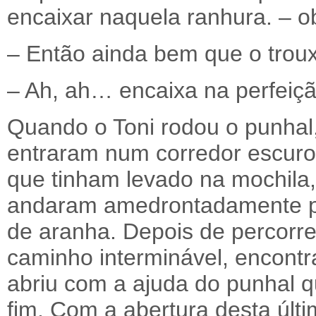
encaixar naquela ranhura. – o
– Então ainda bem que o trou
– Ah, ah… encaixa na perfeiçã
Quando o Toni rodou o punhal,
entraram num corredor escur
que tinham levado na mochila
andaram amedrontadamente por
de aranha. Depois de percorr
caminho interminável, encont
abriu com a ajuda do punhal q
fim. Com a abertura desta últi