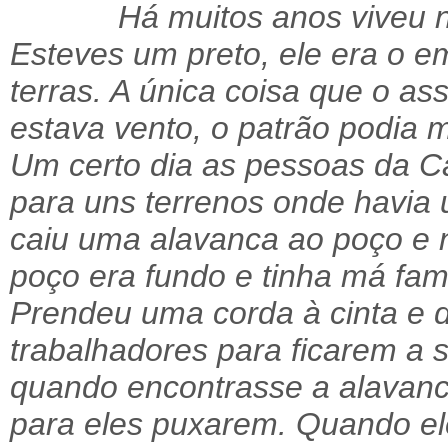
Há muitos anos viveu na 
Esteves um preto, ele era o 
terras. A única coisa que o a
estava vento, o patrão podia m
Um certo dia as pessoas da C
para uns terrenos onde havia
caiu uma alavanca ao poço e n
poço era fundo e tinha má fama
Prendeu uma corda à cinta e 
trabalhadores para ficarem a 
quando encontrasse a alavanc
para eles puxarem. Quando el