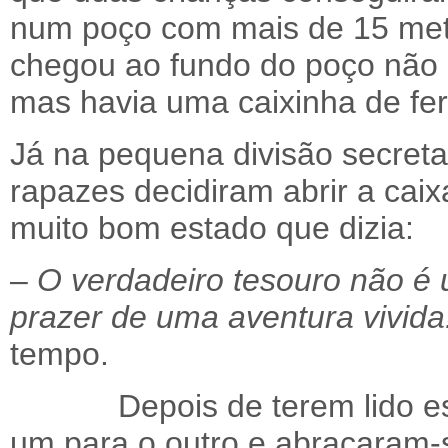
num poço com mais de 15 met
chegou ao fundo do poço não
mas havia uma caixinha de fer
Já na pequena divisão secreta
rapazes decidiram abrir a cai
muito bom estado que dizia:
–
O verdadeiro tesouro não é
prazer de uma aventura vivida
tempo.
Depois de terem lido es
um para o outro e abraçaram