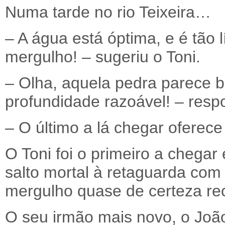
Numa tarde no rio Teixeira…
– A água está óptima, e é tão
mergulho! – sugeriu o Toni.
– Olha, aquela pedra parece 
profundidade razoável! – resp
– O último a lá chegar oferece
O Toni foi o primeiro a chegar
salto mortal à retaguarda com
mergulho quase de certeza rec
O seu irmão mais novo, o Joã