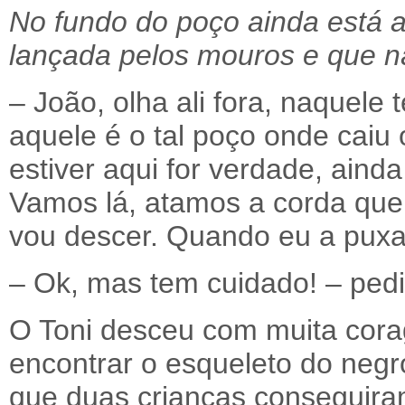
No fundo do poço ainda está a
lançada pelos mouros e que nã
– João, olha ali fora, naquele 
aquele é o tal poço onde caiu
estiver aqui for verdade, ainda
Vamos lá, atamos a corda que
vou descer. Quando eu a puxa
– Ok, mas tem cuidado! – pedi
O Toni desceu com muita cor
encontrar o esqueleto do negr
que duas crianças conseguira