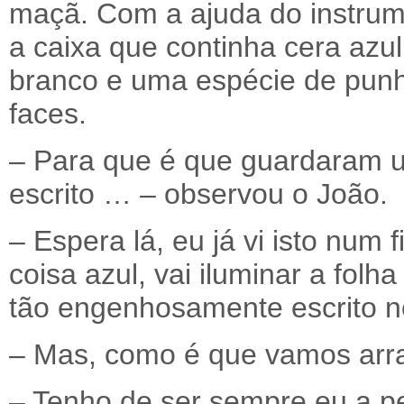
maçã. Com a ajuda do instrume
a caixa que continha cera az
branco e uma espécie de punh
faces.
– Para que é que guardaram 
escrito … – observou o João.
– Espera lá, eu já vi isto num
coisa azul, vai iluminar a folh
tão engenhosamente escrito n
– Mas, como é que vamos arra
– Tenho de ser sempre eu a p