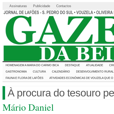
Assinaturas
Publicidade
Contactos
HOMENAGEM A MARIA DO CARMO BICA
DESTAQUE
ATUALIDADE
CR
GASTRONOMIA
CULTURA
CALENDÁRIO
DESENVOLVIMENTO RURAL 
FAUNA E FLORA DE LAFÕES
ATIVIDADES ECONÓMICAS DE VOUZELA QUE 
À procura do tesouro pe
Mário Daniel