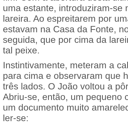
uma estante, introduziram-s
lareira. Ao espreitarem por um
estavam na Casa da Fonte, no
seguida, que por cima da lare
tal peixe.
Instintivamente, meteram a ca
para cima e observaram que h
três lados. O João voltou a pô
Abriu-se, então, um pequeno 
um documento muito amareleci
ler-se: