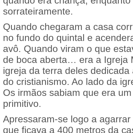
quando era criança, enquanto o
sorrateiramente.
Quando chegaram a casa corr
no fundo do quintal e acender
avô. Quando viram o que esta
de boca aberta… era a Igreja 
igreja da terra deles dedicada
do cristianismo. Ao lado da i
Os irmãos sabiam que era um 
primitivo.
Apressaram-se logo a agarrar na
que ficava a 400 metros da cas