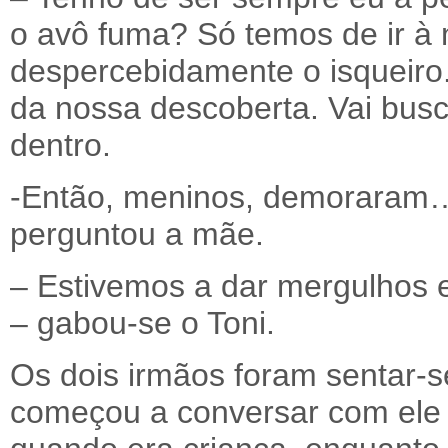
o avô fuma? Só temos de ir à m
despercebidamente o isqueiro
da nossa descoberta. Vai busca
dentro.
-Então, meninos, demoraram… 
perguntou a mãe.
– Estivemos a dar mergulhos 
– gabou-se o Toni.
Os dois irmãos foram sentar-s
começou a conversar com ele 