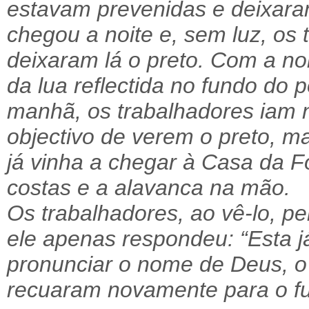
estavam prevenidas e deixaram
chegou a noite e, sem luz, os
deixaram lá o preto. Com a noit
da lua reflectida no fundo do 
manhã, os trabalhadores iam
objectivo de verem o preto, m
já vinha a chegar à Casa da 
costas e a alavanca na mão.
Os trabalhadores, ao vê-lo, pe
ele apenas respondeu: “Esta j
pronunciar o nome de Deus, o 
recuaram novamente para o f