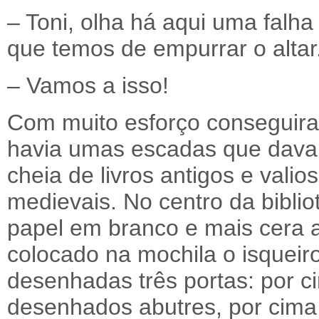
– Toni, olha há aqui uma falha
que temos de empurrar o altar
– Vamos a isso!
Com muito esforço conseguiram
havia umas escadas que dava
cheia de livros antigos e valio
medievais. No centro da bibl
papel em branco e mais cera az
colocado na mochila o isquei
desenhadas três portas: por 
desenhados abutres, por cima 