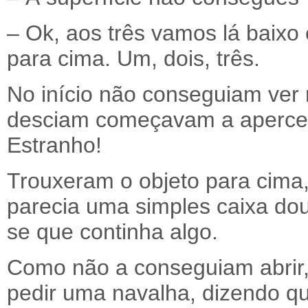
– Ok, aos três vamos lá baixo 
para cima. Um, dois, três.
No início não conseguiam ver
desciam começavam a apercebe
Estranho!
Trouxeram o objeto para cima,
parecia uma simples caixa do
se que continha algo.
Como não a conseguiam abrir, 
pedir uma navalha, dizendo q