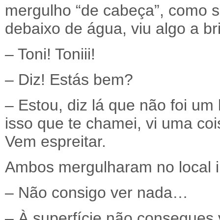
mergulho “de cabeça”, como s
debaixo de água, viu algo a br
– Toni! Toniii!
– Diz! Estás bem?
– Estou, diz lá que não foi u
isso que te chamei, vi uma coi
Vem espreitar.
Ambos mergulharam no local i
– Não consigo ver nada…
– À superfície não consegues