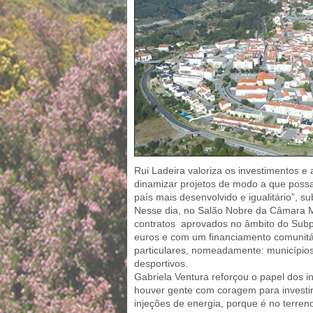
Rui Ladeira valoriza os investimentos e
dinamizar projetos de modo a que possam
país mais desenvolvido e igualitário”, su
Nesse dia, no Salão Nobre da Câmara M
contratos aprovados no âmbito do Sub
euros e com um financiamento comunitár
particulares, nomeadamente: municípios; 
desportivos.
Gabriela Ventura reforçou o papel dos in
houver gente com coragem para investir,
injeções de energia, porque é no terren