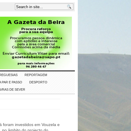
REGUESIAS
REPORTAGEM
 PAR E PASSO
DESPORTO
AVRAS DE SEVER
á foram investidos em Vouzela e
 no âmbito do projecto do