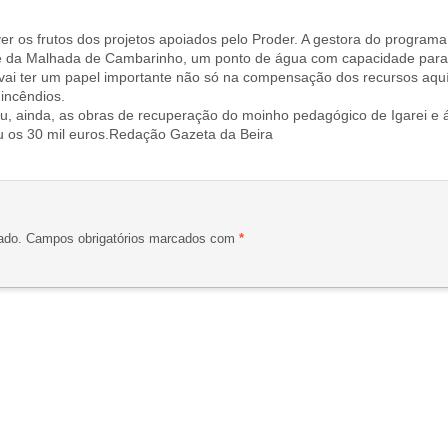
er os frutos dos projetos apoiados pelo Proder. A gestora do programa
 da Malhada de Cambarinho, um ponto de água com capacidade para 20
, vai ter um papel importante não só na compensação dos recursos aqu
incêndios.
ou, ainda, as obras de recuperação do moinho pedagógico de Igarei e 
u os 30 mil euros.Redação Gazeta da Beira
ado.
Campos obrigatórios marcados com
*