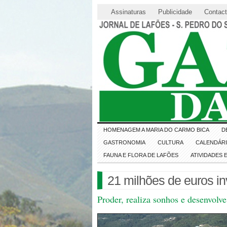
Assinaturas
Publicidade
Contac
HOMENAGEM A MARIA DO CARMO BICA
D
GASTRONOMIA
CULTURA
CALENDÁR
FAUNA E FLORA DE LAFÕES
ATIVIDADES
21 milhões de euros i
Proder, realiza sonhos e desenvolv