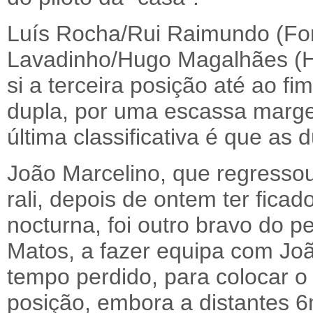
Luís Rocha/Rui Raimundo (For
Lavadinho/Hugo Magalhães (Hy
si a terceira posição até ao fi
dupla, por uma escassa marg
última classificativa é que as 
João Marcelino, que regresso
rali, depois de ontem ter fica
nocturna, foi outro bravo do 
Matos, a fazer equipa com Jo
tempo perdido, para colocar o
posição, embora a distantes 6