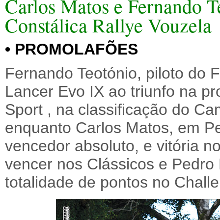
Carlos Matos e Fernando 
Constálica Rallye Vouzela
• PROMOLAFÕES
Fernando Teotónio, piloto do 
Lancer Evo IX ao triunfo na 
Sport , na classificação do C
enquanto Carlos Matos, em Pe
vencedor absoluto, e vitória 
vencer nos Clássicos e Pedro P
totalidade de pontos no Chall