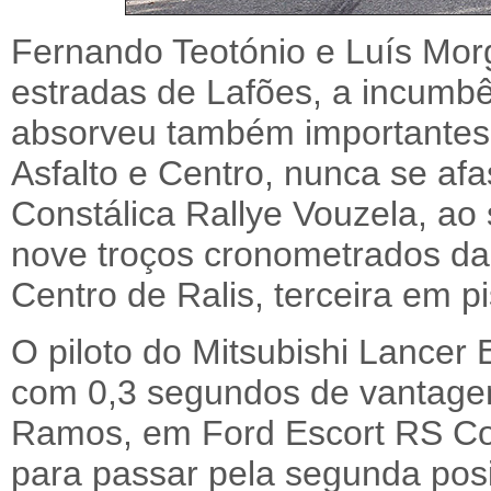
Fernando Teotónio e Luís Mor
estradas de Lafões, a incumbê
absorveu também importantes
Asfalto e Centro, nunca se af
Constálica Rallye Vouzela, ao 
nove troços cronometrados d
Centro de Ralis, terceira em pi
O piloto do Mitsubishi Lancer 
com 0,3 segundos de vantage
Ramos, em Ford Escort RS Cos
para passar pela segunda posi