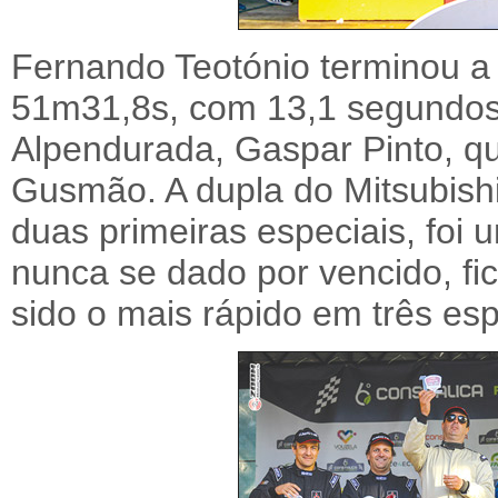
Fernando Teotónio terminou a
51m31,8s, com 13,1 segundos 
Alpendurada, Gaspar Pinto, q
Gusmão. A dupla do Mitsubishi
duas primeiras especiais, foi
nunca se dado por vencido, fi
sido o mais rápido em três esp