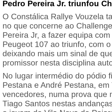
Pedro Pereira Jr. triunfou C
O Constálica Rallye Vouzela 
no que concerne ao Challenge
Pereira Jr, a fazer equipa co
Peugeot 107 ao triunfo, com o
deixando mais um sinal de qu
promissor nesta disciplina aut
No lugar intermédio do pódio 
Pestana e André Pestana, em 
vencedores, numa prova que m
Tiago Santos nestas andança