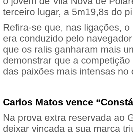
o jovem de Vila Nova de Poia
terceiro lugar, a 5m19,8s do p
Refira-se que, nas ligações, o
era conduzido pelo navegador 
que os ralis ganharam mais um
demonstrar que a competição 
das paixões mais intensas no 
Carlos Matos vence “Constál
Na prova extra reservada ao G
deixar vincada a sua marca tri