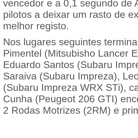
vencedor e a 0,1 segundo de 
pilotos a deixar um rasto de e
melhor registo.
Nos lugares seguintes termin
Pimentel (Mitsubisho Lancer E
Eduardo Santos (Subaru Impr
Saraiva (Subaru Impreza), Le
(Subaru Impreza WRX STi), c
Cunha (Peugeot 206 GTI) encer
2 Rodas Motrizes (2RM) e pri