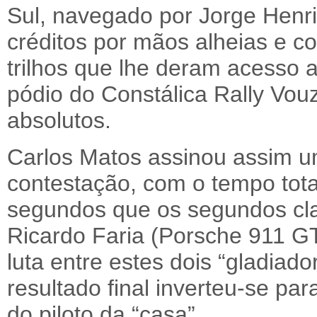
Sul, navegado por Jorge Henr
créditos por mãos alheias e 
trilhos que lhe deram acesso a
pódio do Constálica Rally Vo
absolutos.
Carlos Matos assinou assim um
contestação, com o tempo tot
segundos que os segundos clas
Ricardo Faria (Porsche 911 G
luta entre estes dois “gladiado
resultado final inverteu-se pa
do piloto da “casa”.