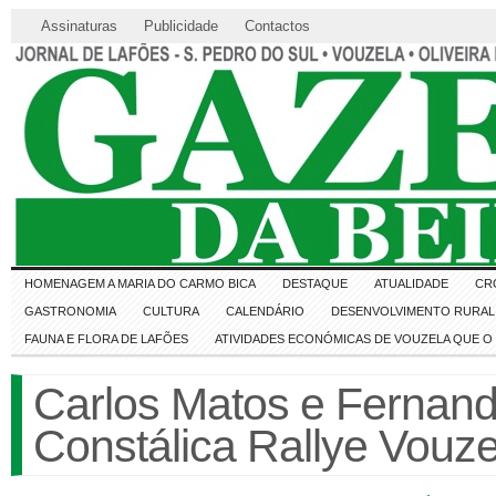
Assinaturas
Publicidade
Contactos
HOMENAGEM A MARIA DO CARMO BICA
DESTAQUE
ATUALIDADE
CR
GASTRONOMIA
CULTURA
CALENDÁRIO
DESENVOLVIMENTO RURAL 
FAUNA E FLORA DE LAFÕES
ATIVIDADES ECONÓMICAS DE VOUZELA QUE 
Carlos Matos e Fernan
Constálica Rallye Vouze