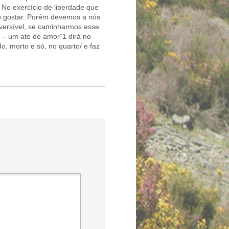
No exercício de liberdade que
o gostar. Porém devemos a nós
eversível, se caminharmos esse
a – um ato de amor”1 dirá no
, morto e só, no quarto/ e faz