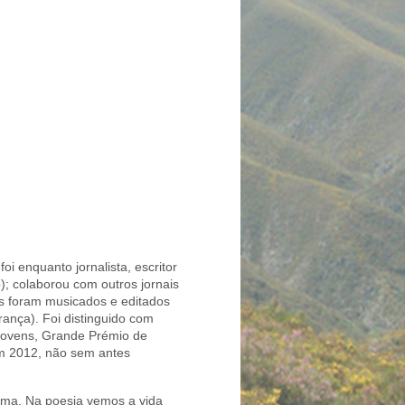
oi enquanto jornalista, escritor
); colaborou com outros jornais
cos foram musicados e editados
rança). Foi distinguido com
 Jovens, Grande Prémio de
em 2012, não sem antes
alma. Na poesia vemos a vida