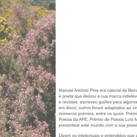
Manuel António Pina era natural da Beira 
e poeta que deixou a sua marca indelével
e revistas; escreveu guiões para algumas
em disco; outros foram adaptados ao cin
inúmeros prémios, entre os quais: Pré
Poesia da APE, Prémio de Poesia Luís 
presentear este mundo com a sua poesia
Dizem os intelectuais e entendidos que 