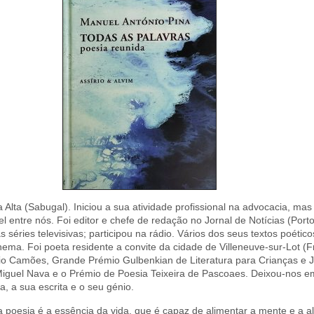
Alta (Sabugal). Iniciou a sua atividade profissional na advocacia, mas f
 entre nós. Foi editor e chefe de redação no Jornal de Notícias (Porto
 séries televisivas; participou na rádio. Vários dos seus textos poéti
ema. Foi poeta residente a convite da cidade de Villeneuve-sur-Lot (F
mio Camões, Grande Prémio Gulbenkian de Literatura para Crianças e
Miguel Nava e o Prémio de Poesia Teixeira de Pascoaes. Deixou-nos 
, a sua escrita e o seu génio.
a poesia é a essência da vida, que é capaz de alimentar a mente e a 