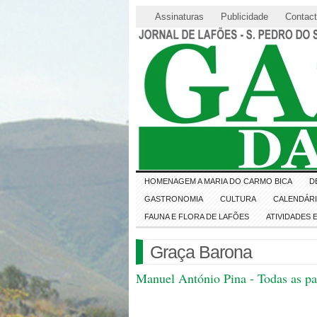
Assinaturas
Publicidade
Contac
HOMENAGEM A MARIA DO CARMO BICA
D
GASTRONOMIA
CULTURA
CALENDÁR
FAUNA E FLORA DE LAFÕES
ATIVIDADES
Graça Barona
Manuel António Pina - Todas as pa