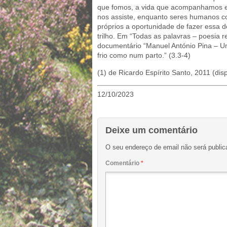
que fomos, a vida que acompanhamos e 
nos assiste, enquanto seres humanos c
próprios a oportunidade de fazer essa 
trilho. Em “Todas as palavras – poesia 
documentário “Manuel António Pina – Um 
frio como num parto.” (3.3-4)
(1) de Ricardo Espírito Santo, 2011 (dis
12/10/2023
Deixe um comentário
O seu endereço de email não será public
Comentário
*