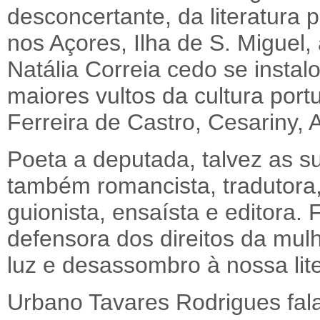
desconcertante, da literatura
nos Açores, Ilha de S. Miguel
Natália Correia cedo se insta
maiores vultos da cultura port
Ferreira de Castro, Cesariny, 
Poeta a deputada, talvez as s
também romancista, tradutora, 
guionista, ensaísta e editora. 
defensora dos direitos da mulh
luz e desassombro à nossa lite
Urbano Tavares Rodrigues fal