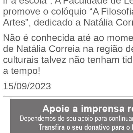
ir à escola”. A Faculdade de L
promove o colóquio “A Filosofia
Artes”, dedicado a Natália Cor
Não é conhecida até ao moment
de Natália Correia na região 
culturais talvez não tenham ti
a tempo!
15/09/2023