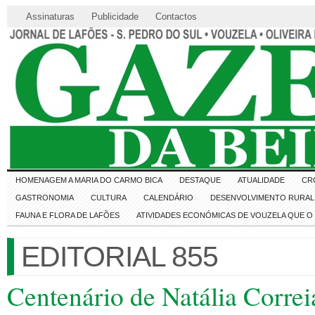
Assinaturas
Publicidade
Contactos
HOMENAGEM A MARIA DO CARMO BICA
DESTAQUE
ATUALIDADE
CR
GASTRONOMIA
CULTURA
CALENDÁRIO
DESENVOLVIMENTO RURAL 
FAUNA E FLORA DE LAFÕES
ATIVIDADES ECONÓMICAS DE VOUZELA QUE 
EDITORIAL 855
Centenário de Natália Corre