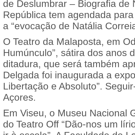
de Deslumbrar – Biografia de 
República tem agendada para a
a “evocação de Natália Correia
O Teatro da Malaposta, em Odi
Humúnculo”, sátira dos anos 
ditadura, que será também a
Delgada foi inaugurada a expo
Libertação e Absoluto”. Seguir
Açores.
Em Viseu, o Museu Nacional G
do Teatro Off “Dão-nos um lír