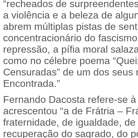
“recheados de surpreendentes
a violência e a beleza de algu
abrem múltiplas pistas de sent
concentracionário do fascismo
repressão, a pífia moral salaza
como no célebre poema “Quei
Censuradas” de um dos seus m
Encontrada.”
Fernando Dacosta refere-se à 
acrescentou “a de Frátria – F
fraternidade, de igualdade, de
recuperação do sagrado, do po