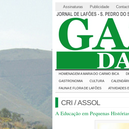
Assinaturas
Publicidade
Contac
HOMENAGEM A MARIA DO CARMO BICA
D
GASTRONOMIA
CULTURA
CALENDÁR
FAUNA E FLORA DE LAFÕES
ATIVIDADES
CRI / ASSOL
A Educação em Pequenas Histórias